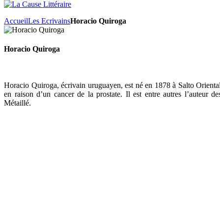
Accueil
Les Ecrivains
Horacio Quiroga
Horacio Quiroga
Horacio Quiroga, écrivain uruguayen, est né en 1878 à Salto Oriental
en raison d’un cancer de la prostate. Il est entre autres l’auteur d
Métaillé.