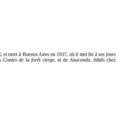
, et mort à Buenos Aires en 1937, où il met fin à ses jours
es
Contes de la forêt vierge
, et de
Anaconda
, édités chez