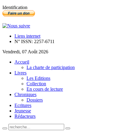
Identification
Liens internet
N° ISSN: 2257-6711
Vendredi, 07 Août 2026
Accueil
La charte de participation
Livres
Les Editions
Collection
En cours de lecture
Chroniques
Dossiers
Ecritures
Jeunesse
Rédacteurs