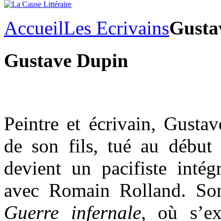
Accueil
Les Ecrivains
Gusta
Gustave Dupin
Peintre et écrivain, Gusta
de son fils, tué au début
devient un pacifiste intég
avec Romain Rolland. So
Guerre infernale
, où s’e