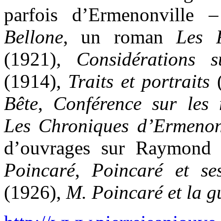
parfois d’Ermenonville
Bellone
, un roman
Les 
(1921),
Considérations s
(1914),
Traits et portraits
(
Bête
,
Conférence sur les r
Les Chroniques d’Ermenon
d’ouvrages sur Raymond
Poincaré
,
Poincaré et se
(1926),
M. Poincaré et la g