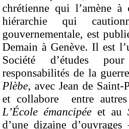
chrétienne qui l’amène à c
hiérarchie qui cautio
gouvernementale, est publi
Demain à Genève. Il est l’
Société d’études pou
responsabilités de la guer
Plèbe
, avec Jean de Saint-
et collabore entre autre
L’École émancipée
et au
d’une dizaine d’ouvrages