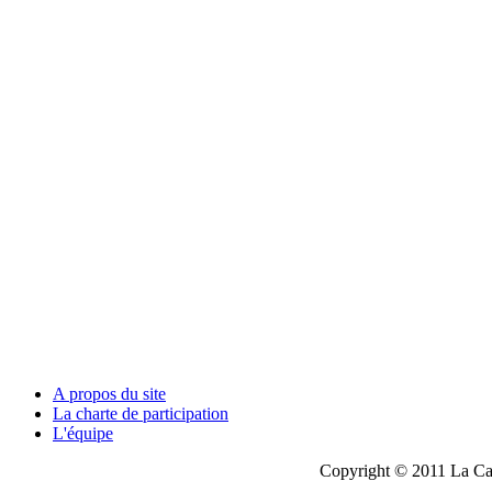
A propos du site
La charte de participation
L'équipe
Copyright © 2011 La Cau