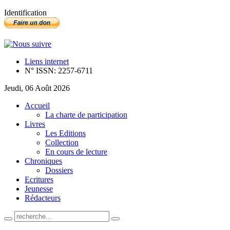
Identification
Liens internet
N° ISSN: 2257-6711
Jeudi, 06 Août 2026
Accueil
La charte de participation
Livres
Les Editions
Collection
En cours de lecture
Chroniques
Dossiers
Ecritures
Jeunesse
Rédacteurs