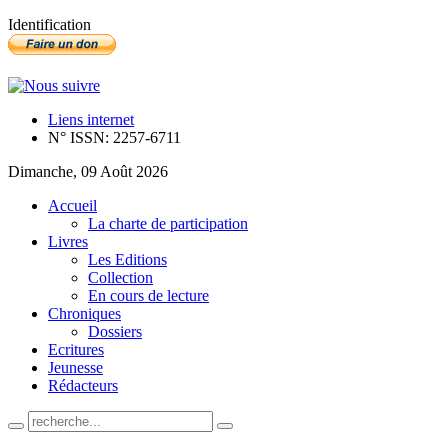
Identification
Liens internet
N° ISSN: 2257-6711
Dimanche, 09 Août 2026
Accueil
La charte de participation
Livres
Les Editions
Collection
En cours de lecture
Chroniques
Dossiers
Ecritures
Jeunesse
Rédacteurs