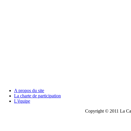
A propos du site
La charte de participation
L'équipe
Copyright © 2011 La Cau