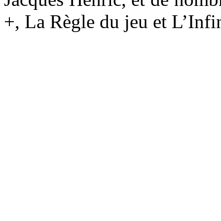
+, La Règle du jeu et L’Infi