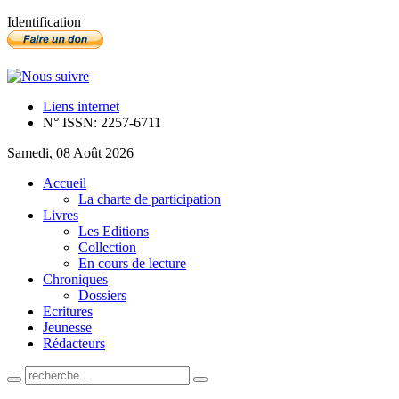
Identification
Liens internet
N° ISSN: 2257-6711
Samedi, 08 Août 2026
Accueil
La charte de participation
Livres
Les Editions
Collection
En cours de lecture
Chroniques
Dossiers
Ecritures
Jeunesse
Rédacteurs