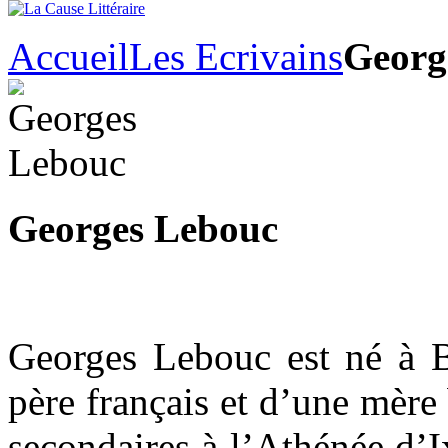
Accueil
Les Ecrivains
Georg
Georges Lebouc
Georges Lebouc est né à 
père français et d’une mère
secondaires à l’Athénée d’Ix