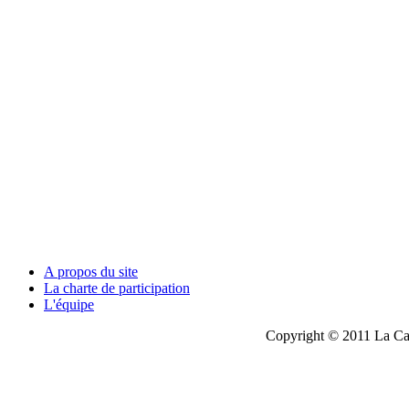
A propos du site
La charte de participation
L'équipe
Copyright © 2011 La Cau