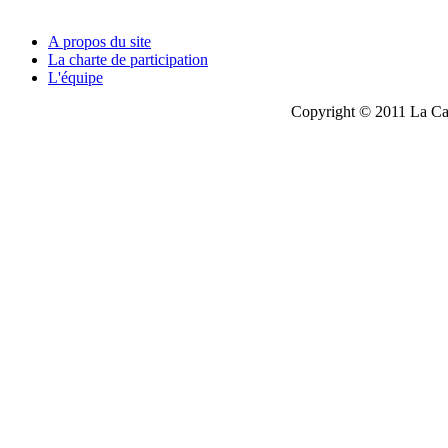
A propos du site
La charte de participation
L'équipe
Copyright © 2011 La Cau