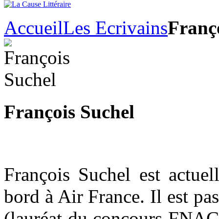
Accueil
Les Ecrivains
Franç
François Suchel
François Suchel est actu
bord à Air France. Il est p
(lauréat du concours FNAC 