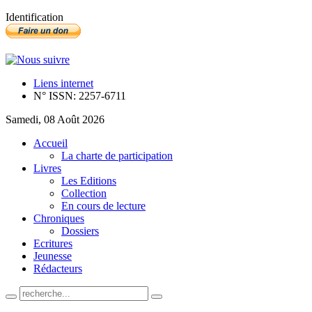
Identification
Liens internet
N° ISSN: 2257-6711
Samedi, 08 Août 2026
Accueil
La charte de participation
Livres
Les Editions
Collection
En cours de lecture
Chroniques
Dossiers
Ecritures
Jeunesse
Rédacteurs