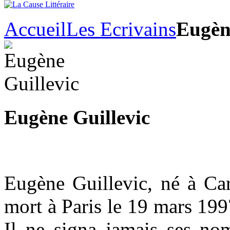
Accueil
Les Ecrivains
Eugèn
Eugène Guillevic
Eugène Guillevic, né à Car
mort à Paris le 19 mars 1997
Il ne signa jamais ses no