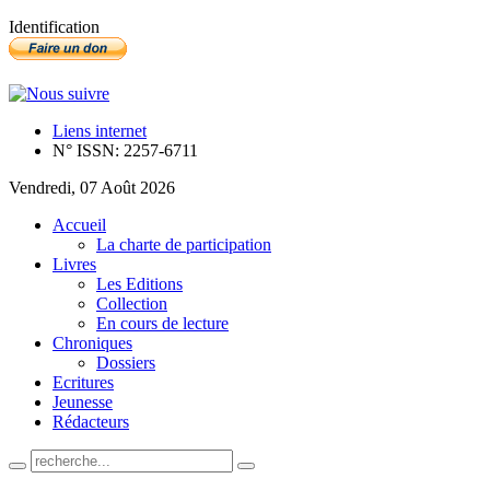
Identification
Liens internet
N° ISSN: 2257-6711
Vendredi, 07 Août 2026
Accueil
La charte de participation
Livres
Les Editions
Collection
En cours de lecture
Chroniques
Dossiers
Ecritures
Jeunesse
Rédacteurs