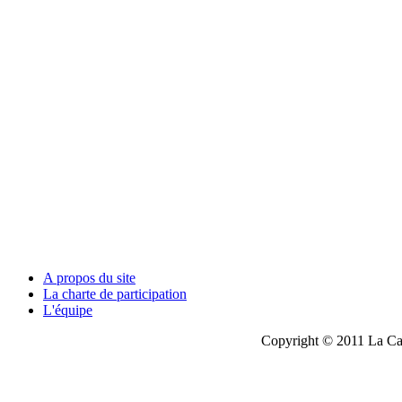
A propos du site
La charte de participation
L'équipe
Copyright © 2011 La Cau