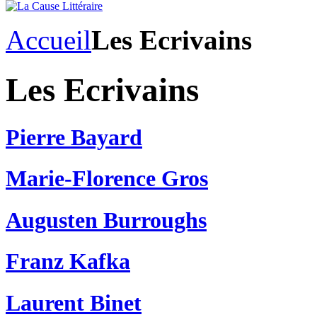
Accueil
Les Ecrivains
Les Ecrivains
Pierre Bayard
Marie-Florence Gros
Augusten Burroughs
Franz Kafka
Laurent Binet