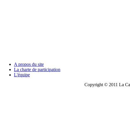
A propos du site
La charte de participation
L'équipe
Copyright © 2011 La Cau