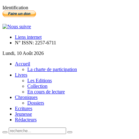
Identification
Liens internet
N° ISSN: 2257-6711
Lundi, 10 Août 2026
Accueil
La charte de participation
Livres
Les Editions
Collection
En cours de lecture
Chroniques
Dossiers
Ecritures
Jeunesse
Rédacteurs