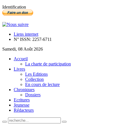
Identification
Liens internet
N° ISSN: 2257-6711
Samedi, 08 Août 2026
Accueil
La charte de participation
Livres
Les Editions
Collection
En cours de lecture
Chroniques
Dossiers
Ecritures
Jeunesse
Rédacteurs