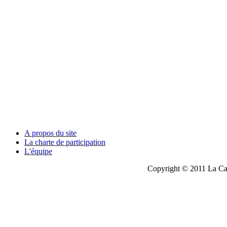
A propos du site
La charte de participation
L'équipe
Copyright © 2011 La Cau