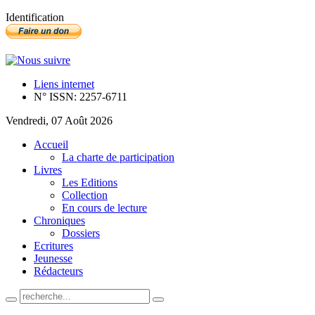
Identification
Liens internet
N° ISSN: 2257-6711
Vendredi, 07 Août 2026
Accueil
La charte de participation
Livres
Les Editions
Collection
En cours de lecture
Chroniques
Dossiers
Ecritures
Jeunesse
Rédacteurs