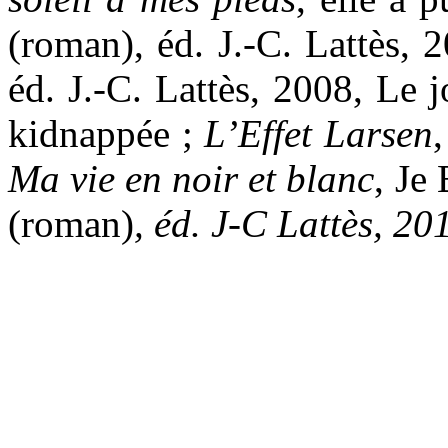
(roman), éd. J.-C. Lattès,
éd. J.-C. Lattès, 2008, Le j
kidnappée ;
L’Effet Larsen
,
Ma vie en noir et blanc
, Je
(roman)
, éd. J-C Lattès, 20