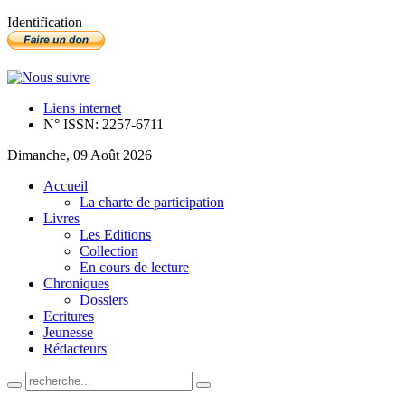
Identification
Liens internet
N° ISSN: 2257-6711
Dimanche, 09 Août 2026
Accueil
La charte de participation
Livres
Les Editions
Collection
En cours de lecture
Chroniques
Dossiers
Ecritures
Jeunesse
Rédacteurs