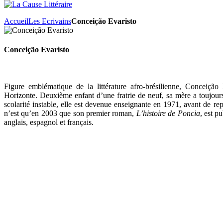
Accueil
Les Ecrivains
Conceição Evaristo
Conceição Evaristo
Figure emblématique de la littérature afro-brésilienne, Conceiçã
Horizonte. Deuxième enfant d’une fratrie de neuf, sa mère a toujours 
scolarité instable, elle est devenue enseignante en 1971, avant de re
n’est qu’en 2003 que son premier roman,
L’histoire de Poncia
, est pu
anglais, espagnol et français.