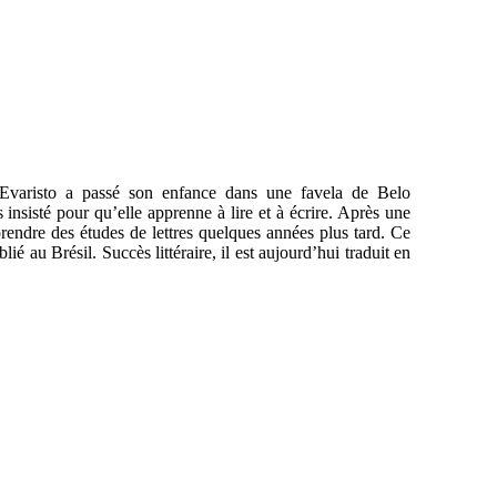
o Evaristo a passé son enfance dans une favela de Belo
insisté pour qu’elle apprenne à lire et à écrire. Après une
prendre des études de lettres quelques années plus tard. Ce
blié au Brésil. Succès littéraire, il est aujourd’hui traduit en