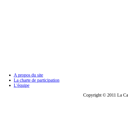
A propos du site
La charte de participation
L'équipe
Copyright © 2011 La Cau