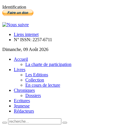
Identification
Liens internet
N° ISSN: 2257-6711
Dimanche, 09 Août 2026
Accueil
La charte de participation
Livres
Les Editions
Collection
En cours de lecture
Chroniques
Dossiers
Ecritures
Jeunesse
Rédacteurs