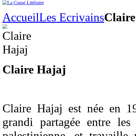
Accueil
Les Ecrivains
Claire
Claire Hajaj
Claire Hajaj est née en 1
grandi partagée entre les 
palestinienne, et travaill