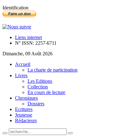
Identification
Liens internet
N° ISSN: 2257-6711
Dimanche, 09 Août 2026
Accueil
La charte de participation
Livres
Les Editions
Collection
En cours de lecture
Chroniques
Dossiers
Ecritures
Jeunesse
Rédacteurs