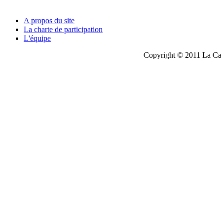
A propos du site
La charte de participation
L'équipe
Copyright © 2011 La Cau