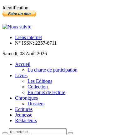
Identification
Liens internet
N° ISSN: 2257-6711
Samedi, 08 Août 2026
Accueil
La charte de participation
Livres
Les Editions
Collection
En cours de lecture
Chroniques
Dossiers
Ecritures
Jeunesse
Rédacteurs