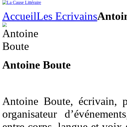
Accueil
Les Ecrivains
Antoi
Antoine Boute
Antoine Boute, écrivain, p
organisateur d’événement
entre corps, langue et voix 