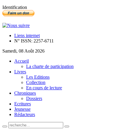
Identification
Liens internet
N° ISSN: 2257-6711
Samedi, 08 Août 2026
Accueil
La charte de participation
Livres
Les Editions
Collection
En cours de lecture
Chroniques
Dossiers
Ecritures
Jeunesse
Rédacteurs