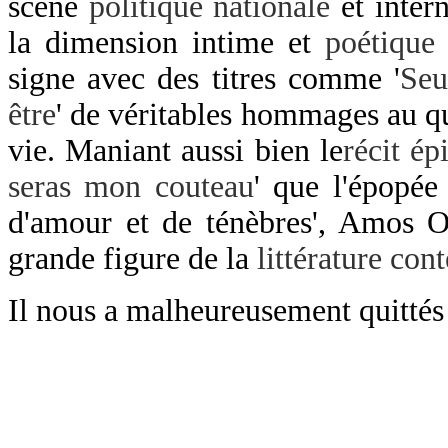
scène
politique nationale
et intern
la dimension intime et
poétique
signe avec des titres comme '
Seu
être
' de véritables hommages au quo
vie. Maniant aussi bien le
récit ép
seras mon couteau
' que l'épopée
d'amour et de ténèbres', Amos O
grande figure de la
littérature con
Il nous a malheureusement quittés 