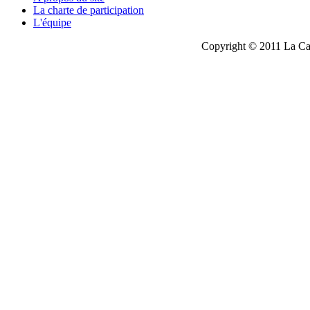
La charte de participation
L'équipe
Copyright © 2011 La Cau