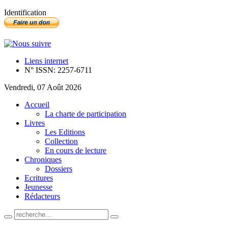
Identification
Liens internet
N° ISSN: 2257-6711
Vendredi, 07 Août 2026
Accueil
La charte de participation
Livres
Les Editions
Collection
En cours de lecture
Chroniques
Dossiers
Ecritures
Jeunesse
Rédacteurs