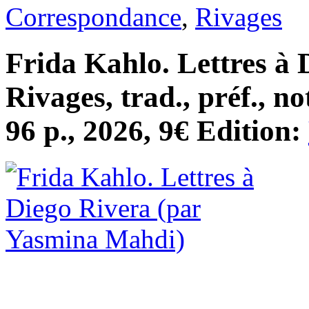
Correspondance
,
Rivages
Frida Kahlo. Lettres à 
Rivages, trad., préf., n
96 p., 2026, 9€ Edition: