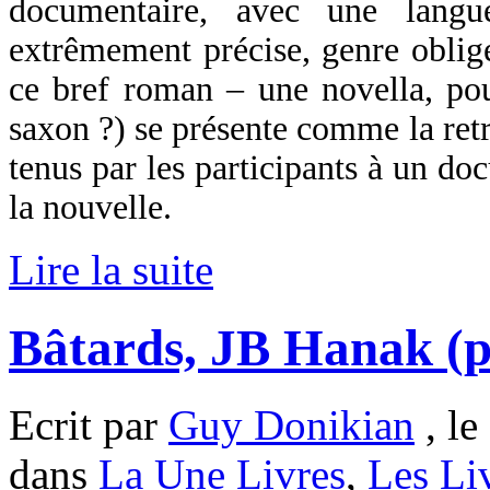
documentaire, avec une langu
extrêmement précise, genre oblige
ce bref roman – une novella, pou
saxon ?) se présente comme la retr
tenus par les participants à un d
la nouvelle.
Lire la suite
Bâtards, JB Hanak (
Ecrit par
Guy Donikian
, le
dans
La Une Livres
,
Les Li