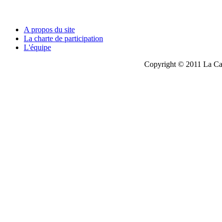
A propos du site
La charte de participation
L'équipe
Copyright © 2011 La Cau