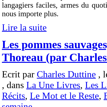
langagiers faciles, armes du quoti
nous importe plus.
Lire la suite
Les pommes sauvages
Thoreau (par Charles
Ecrit par
Charles Duttine
, 
, dans
La Une Livres
,
Les L
Récits
,
Le Mot et le Reste
,
semaine