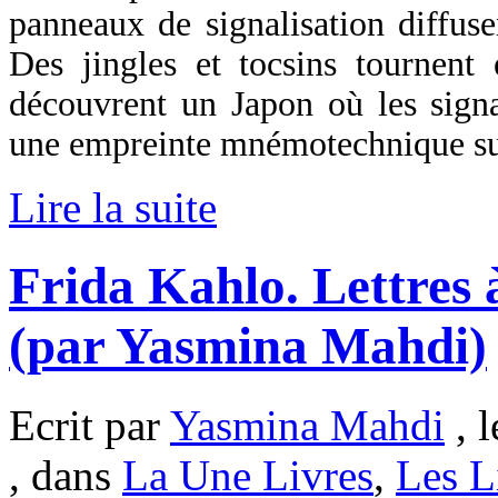
panneaux de signalisation diffuse
Des jingles et tocsins tournent 
découvrent un Japon où les sig
une empreinte mnémotechnique sur
Lire la suite
Frida Kahlo. Lettres 
(par Yasmina Mahdi)
Ecrit par
Yasmina Mahdi
, l
, dans
La Une Livres
,
Les L