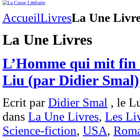
Accueil
Livres
La Une Livr
La Une Livres
L’Homme qui mit fin à
Liu (par Didier Smal)
Ecrit par
Didier Smal
, le L
dans
La Une Livres
,
Les Li
Science-fiction
,
USA
,
Rom