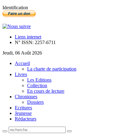
Identification
Liens internet
N° ISSN: 2257-6711
Jeudi, 06 Août 2026
Accueil
La charte de participation
Livres
Les Editions
Collection
En cours de lecture
Chroniques
Dossiers
Ecritures
Jeunesse
Rédacteurs