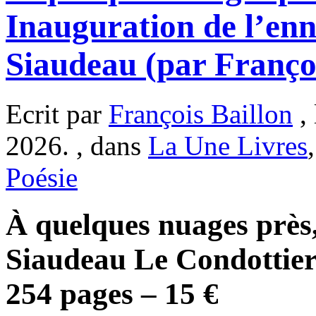
Inauguration de l’en
Siaudeau (par Françoi
Ecrit par
François Baillon
, 
2026. , dans
La Une Livres
Poésie
À quelques nuages près
Siaudeau Le Condottier
254 pages – 15 €