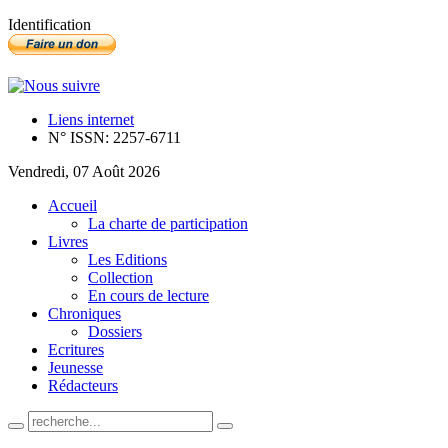
Identification
Liens internet
N° ISSN: 2257-6711
Vendredi, 07 Août 2026
Accueil
La charte de participation
Livres
Les Editions
Collection
En cours de lecture
Chroniques
Dossiers
Ecritures
Jeunesse
Rédacteurs