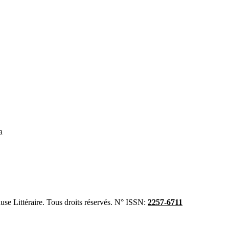
a
se Littéraire. Tous droits réservés. N° ISSN:
2257-6711