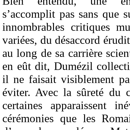
Bien entendu, une ent
s’accomplit pas sans que s
innombrables critiques m
variées, du désaccord érudit
au long de sa carrière scien
en eût dit, Dumézil collect
il ne faisait visiblement p
éviter. Avec la sûreté du c
certaines apparaissent iné
cérémonies que les Romai