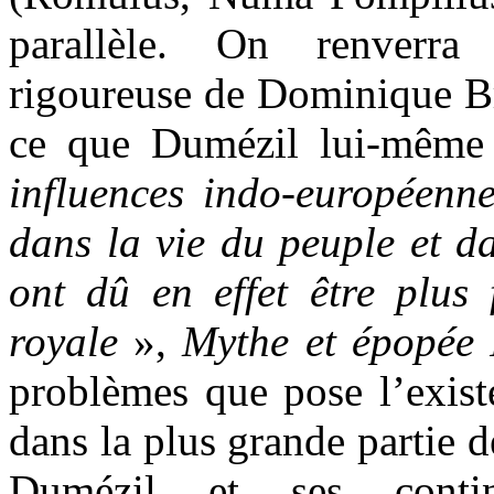
parallèle. On renverra
rigoureuse de Dominique Br
ce que Dumézil lui-même 
influences indo-européenne
dans la vie du peuple et da
ont dû en effet être plus 
royale
»,
Mythe et épopée 
problèmes que pose l’existe
dans la plus grande partie 
Dumézil et ses contin