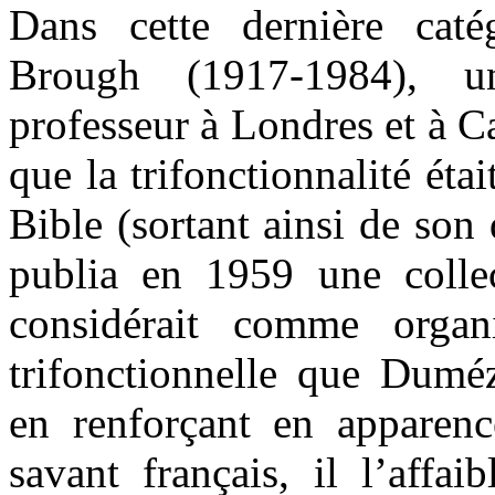
Dans cette dernière cat
Brough (1917-1984), un
professeur à Londres et à 
que la trifonctionnalité étai
Bible (sortant ainsi de son
publia en 1959 une colle
considérait comme organi
trifonctionnelle que Duméz
en renforçant en apparen
savant français, il l’affai