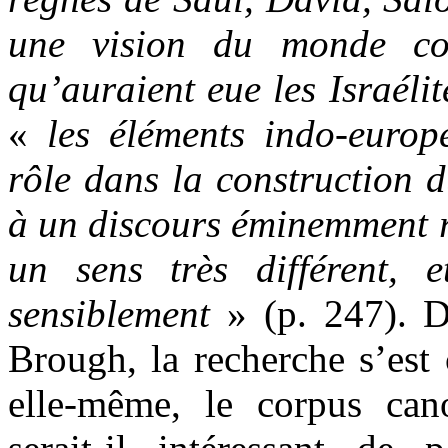
une vision du monde con
qu’auraient eue les Israélit
«
les éléments indo-europ
rôle dans la construction d
à un discours éminemment r
un sens très différent, 
sensiblement
» (p. 247). De
Brough, la recherche s’est 
elle-même, le corpus can