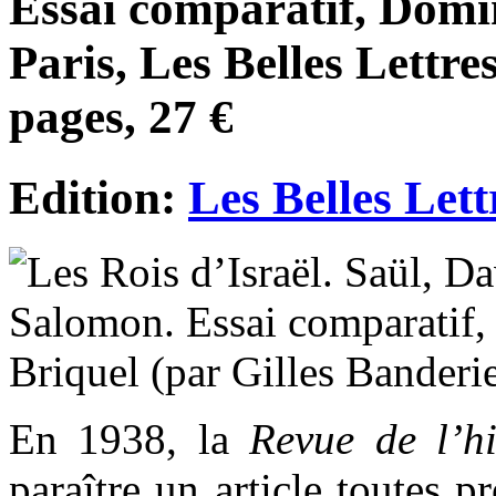
Essai comparatif, Domi
Paris, Les Belles Lettre
pages, 27 €
Edition:
Les Belles Lett
En 1938, la
Revue de l’hi
paraître un article toutes p