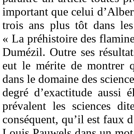
important que celui d’Albert
trois ans plus tôt dans le
« La préhistoire des flamin
Dumézil. Outre ses résultat
eut le mérite de montrer q
dans le domaine des science
degré d’exactitude aussi é
prévalent les sciences dit
conséquent, qu’il est faux 
Louis Pauwels dans un mot p