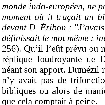
monde indo-européen, ne po
moment où il traçait un bi
devant D. Éribon : "J’avais 
définissait le mot même : i
256). Qu’il l’eût prévu ou 
réplique foudroyante de D
néant son apport. Dumézil n
n’y avait pas de trifonctio
bibliques ou alors de mani
que cela comptait à peine.