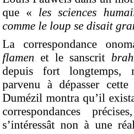
que «
les sciences humai
comme le loup se disait gr
La correspondance onoma
flamen
et le sanscrit
bra
depuis fort longtemps, 
parvenu à dépasser cette 
Dumézil montra qu’il exist
correspondances précise
s’intéressât non à une réali