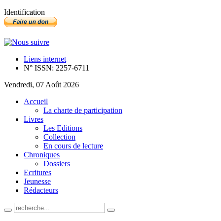
Identification
Liens internet
N° ISSN: 2257-6711
Vendredi, 07 Août 2026
Accueil
La charte de participation
Livres
Les Editions
Collection
En cours de lecture
Chroniques
Dossiers
Ecritures
Jeunesse
Rédacteurs