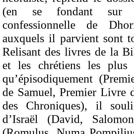
(en se fondant sur l
confessionnelle de Dhor
auxquels il parvient sont t
Relisant des livres de la B
et les chrétiens les plus
qu’épisodiquement (Premi
de Samuel, Premier Livre d
des Chroniques), il soul
d’Israël (David, Salom
(Romulus, Numa Pompilius),