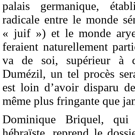
palais germanique, établ
radicale entre le monde sé
« juif ») et le monde ary
feraient naturellement parti
va de soi, supérieur à c
Dumézil, un tel procès sera
est loin d’avoir disparu de
même plus fringante que ja
Dominique Briquel, qui 
hébraïste, reprend le doss