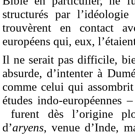
Bible en particulier, ne f
structurés par l’idéologie 
trouvèrent en contact a
européens qui, eux, l’étaient
Il ne serait pas difficile, 
absurde, d’intenter à Dumé
comme celui qui assombrit s
études indo-européennes –
furent dès l’origine pl
d’
aryens
, venue d’Inde, m