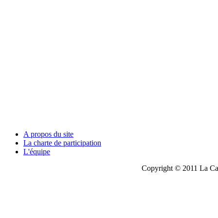
A propos du site
La charte de participation
L'équipe
Copyright © 2011 La Cau