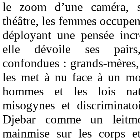
le zoom d’une caméra, s
théâtre, les femmes occupen
déployant une pensée inc
elle dévoile ses pairs
confondues : grands-mères, 
les met à nu face à un m
hommes et les lois nat
misogynes et discriminatoi
Djebar comme un leitmo
mainmise sur les corps e