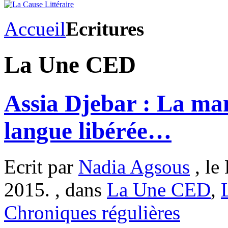
Accueil
Ecritures
La Une CED
Assia Djebar : La ma
langue libérée…
Ecrit par
Nadia Agsous
, le
2015. , dans
La Une CED
,
Chroniques régulières