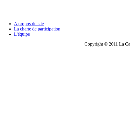
A propos du site
La charte de participation
L'équipe
Copyright © 2011 La Cau