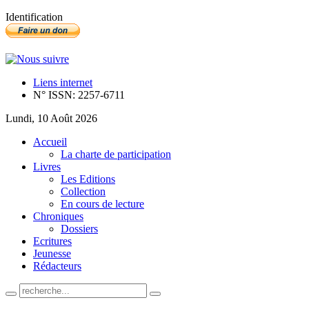
Identification
Liens internet
N° ISSN: 2257-6711
Lundi, 10 Août 2026
Accueil
La charte de participation
Livres
Les Editions
Collection
En cours de lecture
Chroniques
Dossiers
Ecritures
Jeunesse
Rédacteurs