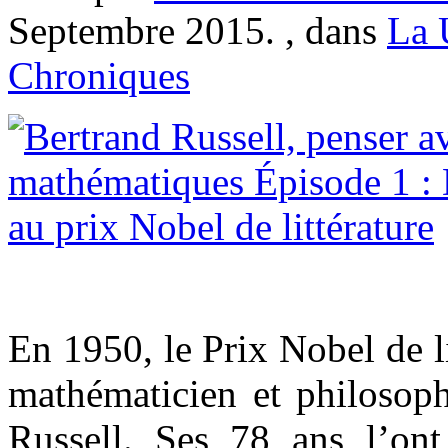
Septembre 2015. , dans
La
Chroniques
En 1950, le Prix Nobel de li
mathématicien et philosoph
Russell. Ses 78 ans l’ont