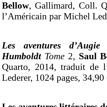
Bellow
, Gallimard, Coll. Q
l’Américain par Michel Led
Les aventures d’Augi
Humboldt
Tome
2,
Saul B
Quarto, 2014, traduit de 
Lederer, 1024 pages, 34,90
Les aventures littéraires 