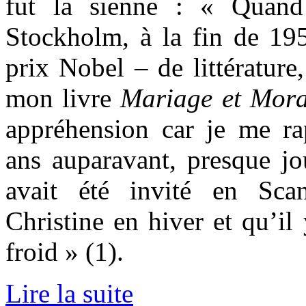
fut la sienne : « Quan
Stockholm, à la fin de 195
prix Nobel – de littérature
mon livre
Mariage et Mora
appréhension car je me rap
ans auparavant, presque jo
avait été invité en Sca
Christine en hiver et qu’il
froid » (1).
Lire la suite