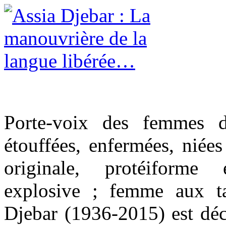
Porte-voix des femmes d
étouffées, enfermées, niée
originale, protéiforme 
explosive ; femme aux ta
Djebar (1936-2015) est déc