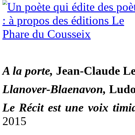
A la porte,
Jean-Claude L
Llanover-Blaenavon,
Ludo
Le Récit est une voix timi
2015