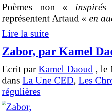
Poèmes non «
inspirés
»
représentent Artaud «
en au
Lire la suite
Zabor, par Kamel Da
Ecrit par
Kamel Daoud
, le
dans
La Une CED
,
Les Chr
régulières