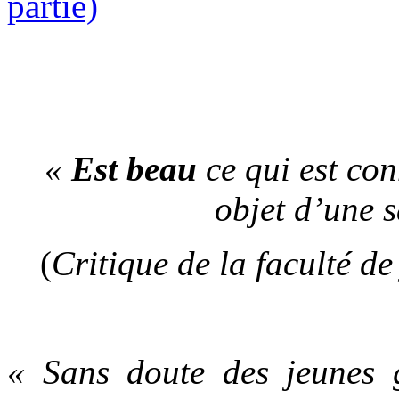
«
Est beau
ce qui est co
objet d’une s
(
Critique de la faculté d
« Sans doute des jeunes 