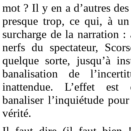
mot ? Il y en a d’autres de
presque trop, ce qui, à un
surcharge de la narration : 
nerfs du spectateur, Scor
quelque sorte, jusqu’à ins
banalisation de l’incert
inattendue. L’effet es
banaliser l’inquiétude pour
vérité.
Il faut dire (il faut bie