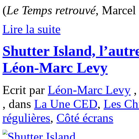
(
Le Temps retrouvé
, Marcel
Lire la suite
Shutter Island, l’autr
Léon-Marc Levy
Ecrit par
Léon-Marc Levy
,
, dans
La Une CED
,
Les Ch
régulières
,
Côté écrans