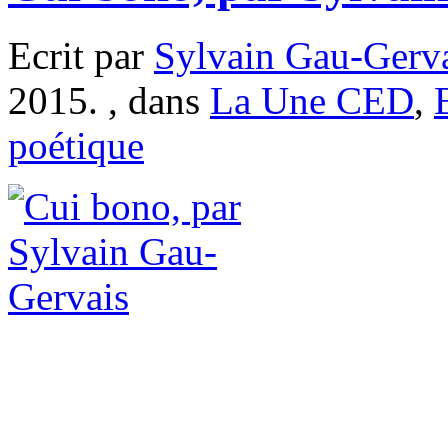
Ecrit par
Sylvain Gau-Gerv
2015. , dans
La Une CED
,
poétique