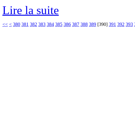
Lire la suite
<<
<
380
381
382
383
384
385
386
387
388
389
[
390
]
391
392
393