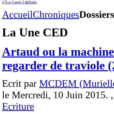
Accueil
Chroniques
Dossier
La Une CED
Artaud ou la machine 
regarder de traviole (
Ecrit par
MCDEM (Murielle
le Mercredi, 10 Juin 2015. 
Ecriture