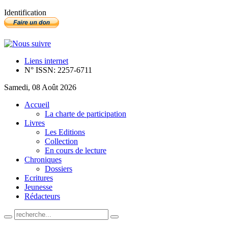
Identification
Liens internet
N° ISSN: 2257-6711
Samedi, 08 Août 2026
Accueil
La charte de participation
Livres
Les Editions
Collection
En cours de lecture
Chroniques
Dossiers
Ecritures
Jeunesse
Rédacteurs