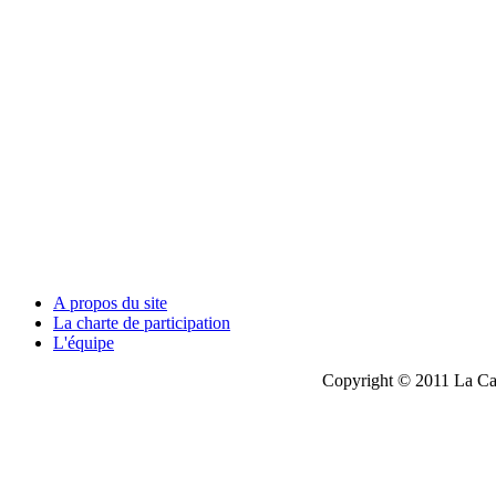
A propos du site
La charte de participation
L'équipe
Copyright © 2011 La Cau