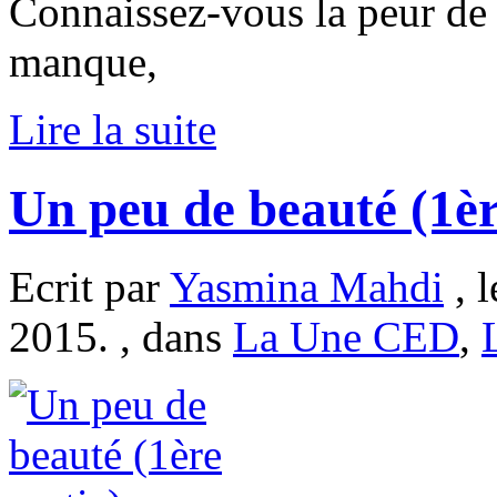
Connaissez-vous la peur de 
manque,
Lire la suite
Un peu de beauté (1èr
Ecrit par
Yasmina Mahdi
, l
2015. , dans
La Une CED
,