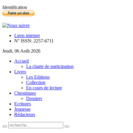
Identification
Liens internet
N° ISSN: 2257-6711
Jeudi, 06 Août 2026
Accueil
La charte de participation
Livres
Les Editions
Collection
En cours de lecture
Chroniques
Dossiers
Ecritures
Jeunesse
Rédacteurs