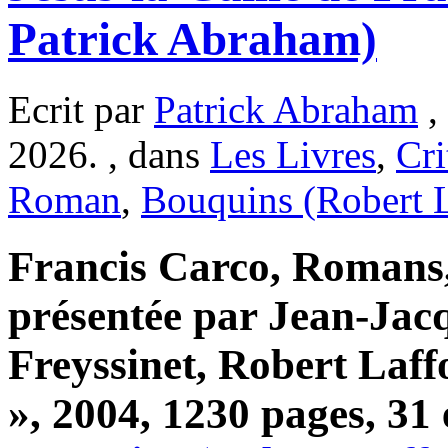
Patrick Abraham)
Ecrit par
Patrick Abraham
, 
2026. , dans
Les Livres
,
Cri
Roman
,
Bouquins (Robert L
Francis Carco, Romans, 
présentée par Jean-Jacq
Freyssinet, Robert Laff
», 2004, 1230 pages, 31 