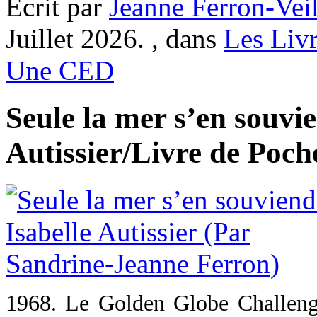
Ecrit par
Jeanne Ferron-Veil
Juillet 2026. , dans
Les Liv
Une CED
Seule la mer s’en souvi
Autissier/Livre de Poch
1968. Le Golden Globe Challenge 