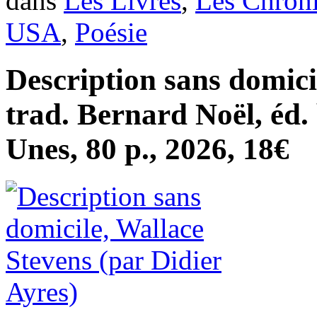
dans
Les Livres
,
Les Chron
USA
,
Poésie
Description sans domici
trad. Bernard Noël, éd. 
Unes, 80 p., 2026, 18€