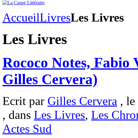
Accueil
Livres
Les Livres
Les Livres
Rococo Notes, Fabio V
Gilles Cervera)
Ecrit par
Gilles Cervera
, le
, dans
Les Livres
,
Les Chro
Actes Sud