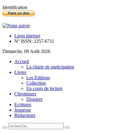
Identification
Liens internet
N° ISSN: 2257-6711
Dimanche, 09 Août 2026
Accueil
La charte de participation
Livres
Les Editions
Collection
En cours de lecture
Chroniques
Dossiers
Ecritures
Jeunesse
Rédacteurs