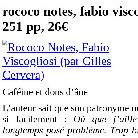
rococo notes, fabio visco
251 pp, 26€
Caféine et dons d’âne
L’auteur sait que son patronyme n
si facilement :
Où que j’aill
longtemps posé problème. Trop bi