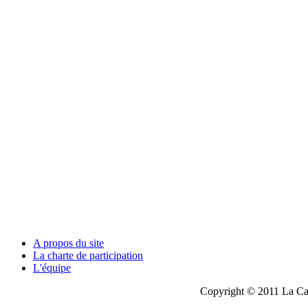
A propos du site
La charte de participation
L'équipe
Copyright © 2011 La Cau