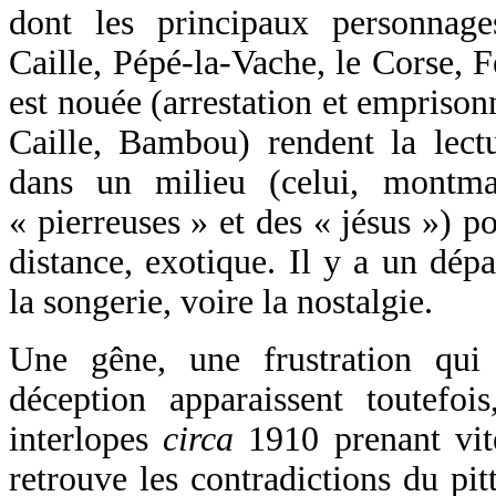
dont les principaux personnages
Caille, Pépé-la-Vache, le Corse, 
est nouée (arrestation et empriso
Caille, Bambou) rendent la lectu
dans un milieu (celui, montmar
« pierreuses » et des « jésus ») p
distance, exotique. Il y a un dé
la songerie, voire la nostalgie.
Une gêne, une frustration qui
déception apparaissent toutefois
interlopes
circa
1910 prenant vit
retrouve les contradictions du pit