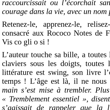
raccourcissait ou l’écorchait sa
courage dans la vie, avec un nom 
Retenez-le, apprenez-le, relis
consacré aux Rococo Notes de Fa
Vis co gli o si !
L’auteur touche sa bille, a toutes 
claviers sous les doigts, toutes 
littérature est swing, son livre l
temps ! L’âge est là, il ne nous
main s’est mise à trembler. Plus
« Tremblement essentiel », disent
s’agissait de rappeler que la l