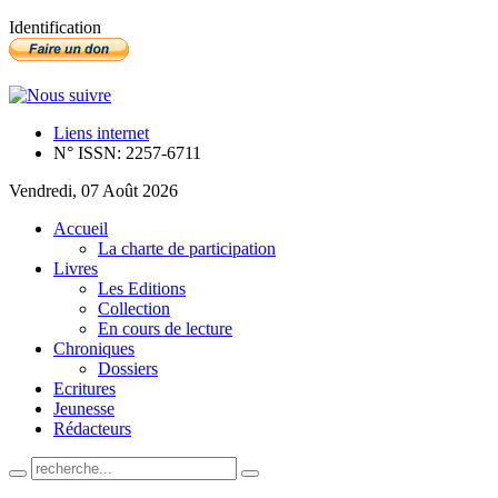
Identification
Liens internet
N° ISSN: 2257-6711
Vendredi, 07 Août 2026
Accueil
La charte de participation
Livres
Les Editions
Collection
En cours de lecture
Chroniques
Dossiers
Ecritures
Jeunesse
Rédacteurs