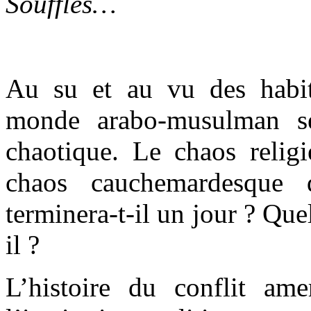
Souffles…
Au su et au vu des habit
monde arabo-musulman s
chaotique. Le chaos religi
chaos cauchemardesque 
terminera-t-il un jour ? Que
il ?
L’histoire du conflit ame