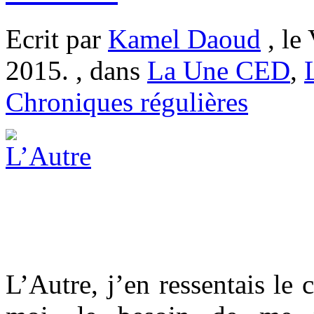
Ecrit par
Kamel Daoud
, le
2015. , dans
La Une CED
,
Chroniques régulières
L’Autre, j’en ressentais le 