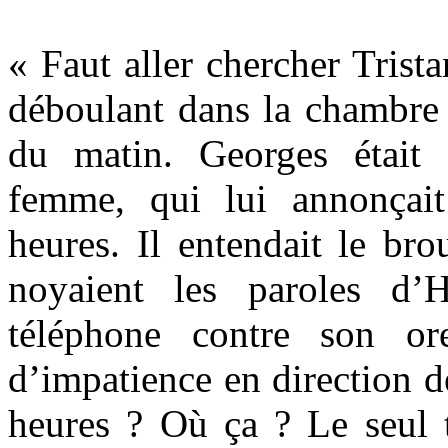
« Faut aller chercher Trist
déboulant dans la chambre 
du matin. Georges était
femme, qui lui annonçai
heures. Il entendait le br
noyaient les paroles d’H
téléphone contre son ore
d’impatience en direction de
heures ? Où ça ? Le seul t