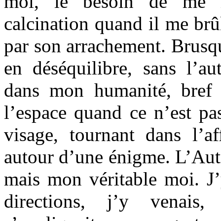
moi, le besoin de me m
calcination quand il me brû
par son arrachement. Brusqu
en déséquilibre, sans l’au
dans mon humanité, bref 
l’espace quand ce n’est pa
visage, tournant dans l’a
autour d’une énigme. L’Autr
mais mon véritable moi. J’y
directions, j’y venais,