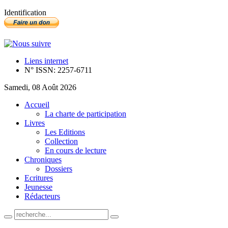
Identification
Liens internet
N° ISSN: 2257-6711
Samedi, 08 Août 2026
Accueil
La charte de participation
Livres
Les Editions
Collection
En cours de lecture
Chroniques
Dossiers
Ecritures
Jeunesse
Rédacteurs