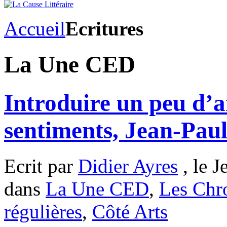
Accueil
Ecritures
La Une CED
Introduire un peu d’a
sentiments, Jean-Pau
Ecrit par
Didier Ayres
, le J
dans
La Une CED
,
Les Chr
régulières
,
Côté Arts