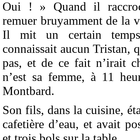
Oui ! » Quand il raccroc
remuer bruyamment de la vai
Il mit un certain temps
connaissait aucun Tristan, q
pas, et de ce fait n’irait 
n’est sa femme, à 11 heu
Montbard.
Son fils, dans la cuisine, ét
cafetière d’eau, et avait p
et trois bols sur la table.