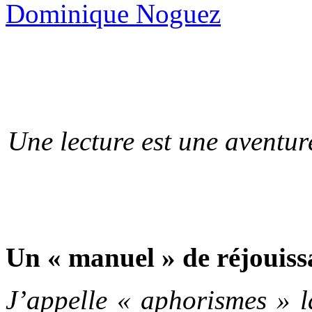
Une lecture est une aventur
Un « manuel » de réjouiss
J’appelle « aphorismes » l