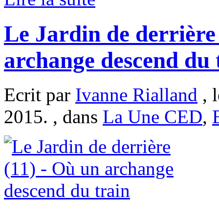
Le Jardin de derrière
archange descend du 
Ecrit par
Ivanne Rialland
, 
2015. , dans
La Une CED
,