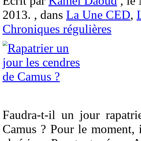
Ecrit par
Kamel Daoud
, le
2013. , dans
La Une CED
,
Chroniques régulières
Faudra-t-il un jour rapatri
Camus ? Pour le moment, il 