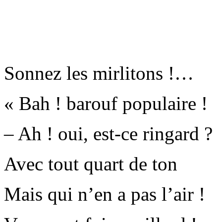
Sonnez les mirlitons !…
« Bah ! barouf populaire !
– Ah ! oui, est-ce ringard ?
Avec tout quart de ton
Mais qui n’en a pas l’air !