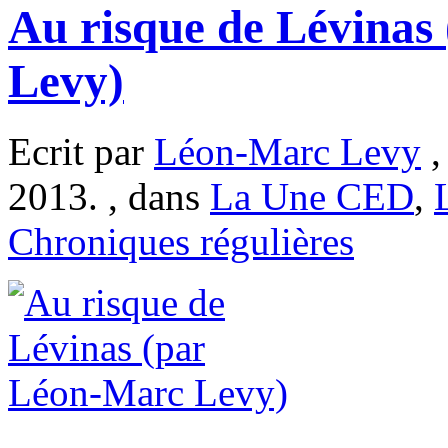
Au risque de Lévinas
Levy)
Ecrit par
Léon-Marc Levy
,
2013. , dans
La Une CED
,
Chroniques régulières