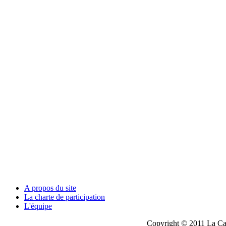
A propos du site
La charte de participation
L'équipe
Copyright © 2011 La Cau