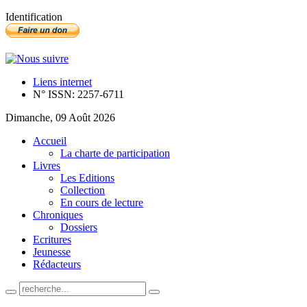
Identification
Liens internet
N° ISSN: 2257-6711
Dimanche, 09 Août 2026
Accueil
La charte de participation
Livres
Les Editions
Collection
En cours de lecture
Chroniques
Dossiers
Ecritures
Jeunesse
Rédacteurs