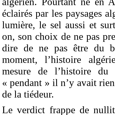
algérien. Pourtant né en A
éclairés par les paysages alg
lumière, le sel aussi et sur
on, son choix de ne pas pre
dire de ne pas être du b
moment, l’histoire algér
mesure de l’histoire d
« pendant » il n’y avait rien
de la tiédeur.
Le verdict frappe de nulli