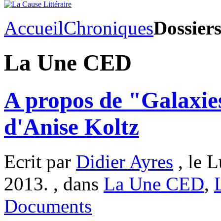
Accueil
Chroniques
Dossier
La Une CED
A propos de "Galaxies
d'Anise Koltz
Ecrit par
Didier Ayres
, le 
2013. , dans
La Une CED
,
Documents