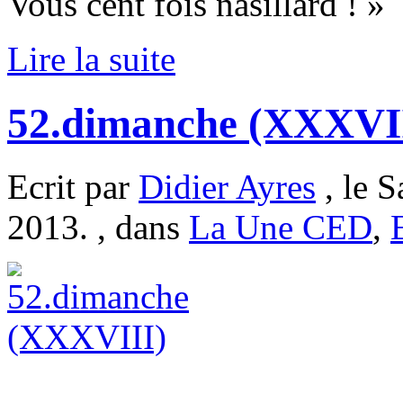
Vous cent fois nasillard ! »
Lire la suite
52.dimanche (XXXVI
Ecrit par
Didier Ayres
, le 
2013. , dans
La Une CED
,