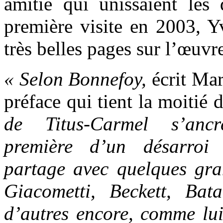
amitié qui unissaient le
première visite en 2003, Y
très belles pages sur l’œuvr
« Selon Bonnefoy,
écrit Ma
préface qui tient la moitié 
de Titus-Carmel s’ancr
première d’un désarroi 
partage avec quelques gran
Giacometti, Beckett, Bat
d’autres encore, comme lui