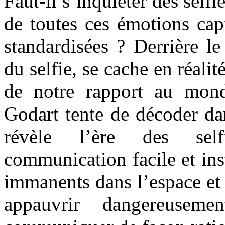
Faut-il s’inquiéter des selfi
de toutes ces émotions cap
standardisées ? Derrière l
du selfie, se cache en réali
de notre rapport au mond
Godart tente de décoder da
révèle l’ère des self
communication facile et ins
immanents dans l’espace et 
appauvrir dangereuseme