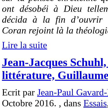
ont désobéi à Dieu telle
décida à la fin d’ouvrir 
Coran rejoint là la théolog
Lire la suite
Jean-Jacques Schuhl
littérature, Guillaum
Ecrit par
Jean-Paul Gavard-
Octobre 2016. , dans
Essais