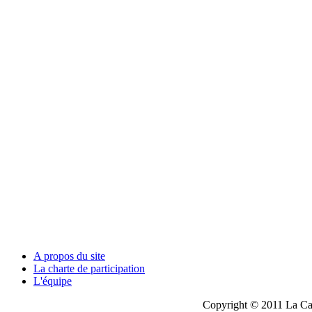
A propos du site
La charte de participation
L'équipe
Copyright © 2011 La Cau