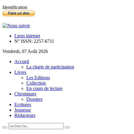
Identification
Liens internet
N° ISSN: 2257-6711
Vendredi, 07 Août 2026
Accueil
La charte de participation
Livres
Les Editions
Collection
En cours de lecture
Chroniques
Dossiers
Ecritures
Jeunesse
Rédacteurs