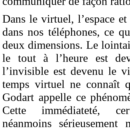
communiquer de façon ration
Dans le virtuel, l’espace e
dans nos téléphones, ce qu
deux dimensions. Le lointai
le tout à l’heure est de
l’invisible est devenu le v
temps virtuel ne connaît q
Godart appelle ce phénomè
Cette immédiateté, cer
néanmoins sérieusement 