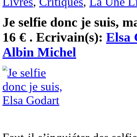
Livres
,
Critiques
,
La Une L
Je selfie donc je suis, 
16 € . Ecrivain(s):
Elsa
Albin Michel