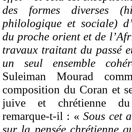
des formes diverses (hi
philologique et sociale) d’
du proche orient et de l’Af
travaux traitant du passé e
un seul ensemble cohére
Suleiman Mourad comme
composition du Coran et se
juive et chrétienne du
remarque-t-il : «
Sous cet a
sur la pensée chrétienne qu