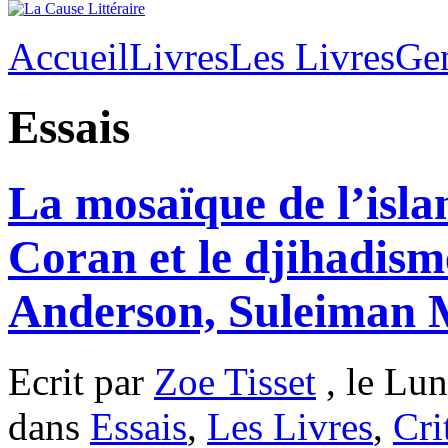
Accueil
Livres
Les Livres
Ge
Essais
La mosaïque de l’isla
Coran et le djihadism
Anderson, Suleiman
Ecrit par
Zoe Tisset
, le Lun
dans
Essais
,
Les Livres
,
Cri