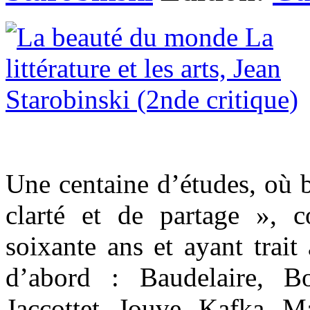
Une centaine d’études, où b
clarté et de partage », 
soixante ans et ayant trait 
d’abord : Baudelaire, B
Jaccottet, Jouve, Kafka, 