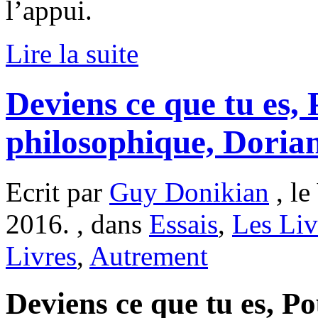
l’appui.
Lire la suite
Deviens ce que tu es, 
philosophique, Doria
Ecrit par
Guy Donikian
, le
2016. , dans
Essais
,
Les Liv
Livres
,
Autrement
Deviens ce que tu es, Po