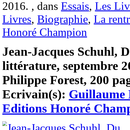
2016. , dans
Essais
,
Les Liv
Livres
,
Biographie
,
La rentr
Honoré Champion
Jean-Jacques Schuhl, 
littérature, septembre 2
Philippe Forest, 200 pag
Ecrivain(s):
Guillaume 
Editions Honoré Cham