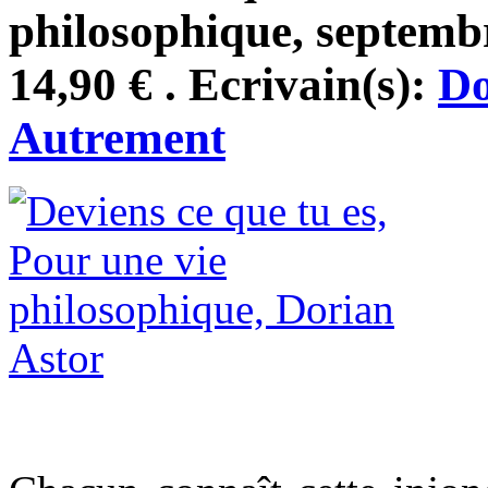
philosophique, septemb
14,90 € . Ecrivain(s):
Do
Autrement