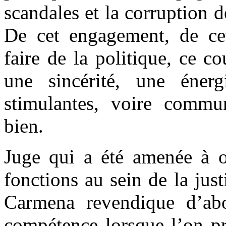
scandales et la corruption 
De cet engagement, de ce
faire de la politique, ce c
une sincérité, une éner
stimulantes, voire commu
bien.
Juge qui a été amenée à o
fonctions au sein de la jus
Carmena revendique d’abo
compétence lorsque l’on pré