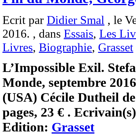
Ecrit par
Didier Smal
, le V
2016. , dans
Essais
,
Les Liv
Livres
,
Biographie
,
Grasset
L’Impossible Exil. Stef
Monde, septembre 2016,
(USA) Cécile Dutheil de
pages, 23 € . Ecrivain(s
Edition:
Grasset