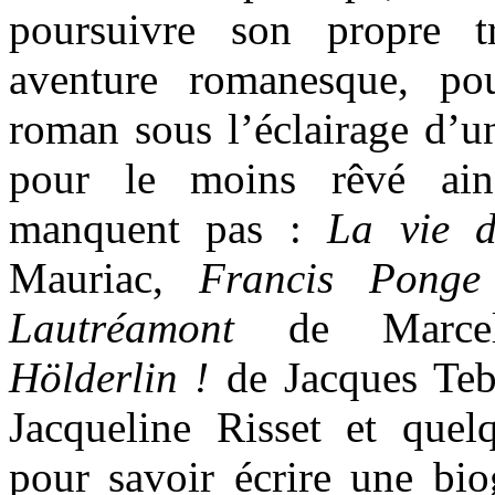
poursuivre son propre tr
aventure romanesque, po
roman sous l’éclairage d’u
pour le moins rêvé ain
manquent pas :
La vie d
Mauriac,
Francis Ponge
Lautréamont
de Marcel
Hölderlin !
de Jacques Te
Jacqueline Risset et quel
pour savoir écrire une bio