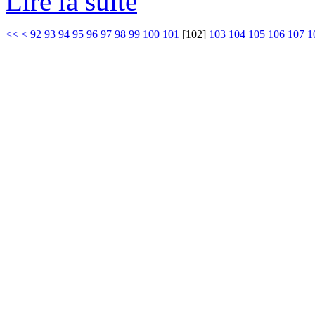
Lire la suite
<<
<
92
93
94
95
96
97
98
99
100
101
[
102
]
103
104
105
106
107
1