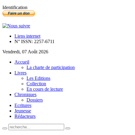
Identification
Liens internet
N° ISSN: 2257-6711
Vendredi, 07 Août 2026
Accueil
La charte de participation
Livres
Les Editions
Collection
En cours de lecture
Chroniques
Dossiers
Ecritures
Jeunesse
Rédacteurs