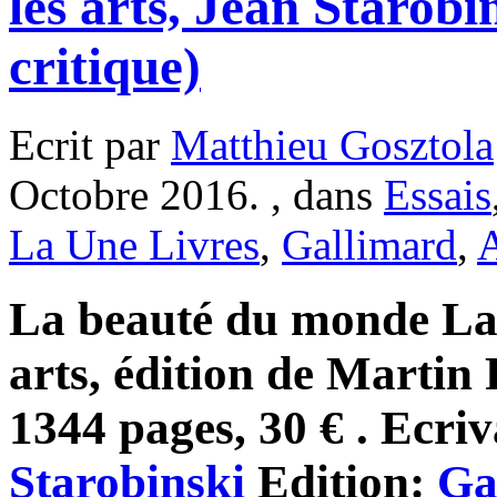
les arts, Jean Starobi
critique)
Ecrit par
Matthieu Gosztola
Octobre 2016. , dans
Essais
La Une Livres
,
Gallimard
,
A
La beauté du monde La l
arts, édition de Martin 
1344 pages, 30 € . Ecriv
Starobinski
Edition:
Ga