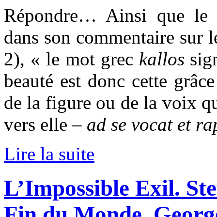
Répondre… Ainsi que le c
dans son commentaire sur 
2), « le mot grec
kallos
sig
beauté est donc cette grâce
de la figure ou de la voix qu
vers elle
– ad se vocat et ra
Lire la suite
L’Impossible Exil. Ste
Fin du Monde, Georg