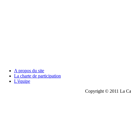
A propos du site
La charte de participation
L'équipe
Copyright © 2011 La Cau