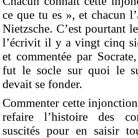
Chacun connaît cette injon
ce que tu es », et chacun l
Nietzsche. C’est pourtant l
l’écrivit il y a vingt cinq si
et commentée par Socrate,
fut le socle sur quoi le
devait se fonder.
Commenter cette injonction 
refaire l’histoire des c
suscités pour en saisir to