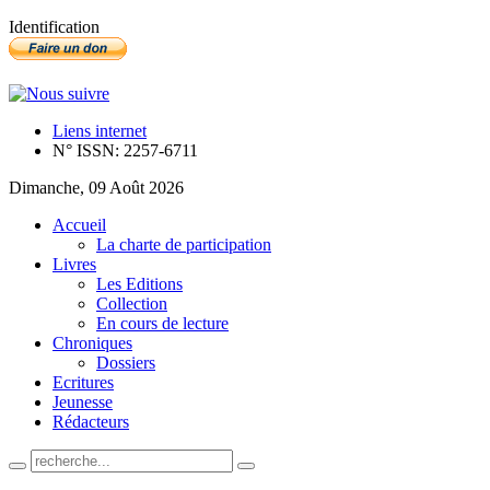
Identification
Liens internet
N° ISSN: 2257-6711
Dimanche, 09 Août 2026
Accueil
La charte de participation
Livres
Les Editions
Collection
En cours de lecture
Chroniques
Dossiers
Ecritures
Jeunesse
Rédacteurs