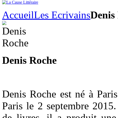
Accueil
Les Ecrivains
Denis
Denis Roche
Denis Roche est né à Paris
Paris le 2 septembre 2015.
de livres, il a produit un