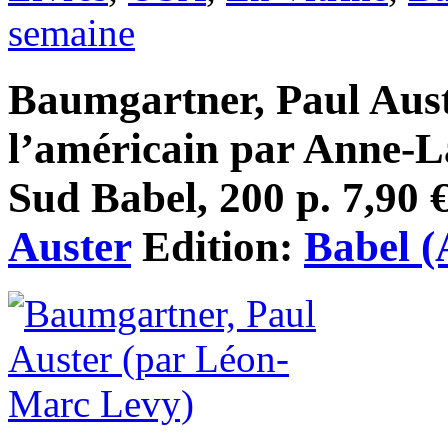
semaine
Baumgartner, Paul Auste
l’américain par Anne-La
Sud Babel, 200 p. 7,90 €
Auster
Edition:
Babel (