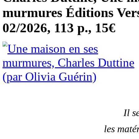
murmures Éditions Vers
02/2026, 113 p., 15€
Il s
les matér