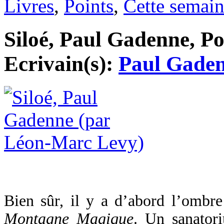
Livres
,
Points
,
Cette semai
Siloé, Paul Gadenne, Poi
Ecrivain(s):
Paul Gade
Bien sûr, il y a d’abord l’omb
Montagne Magique
. Un sanator