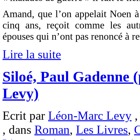
Amand, que l’on appelait Noen à 
cinq ans, reçoit comme les aut
épouses qui n’ont pas renoncé à re
Lire la suite
Siloé, Paul Gadenne 
Levy)
Ecrit par
Léon-Marc Levy
,
, dans
Roman
,
Les Livres
,
C