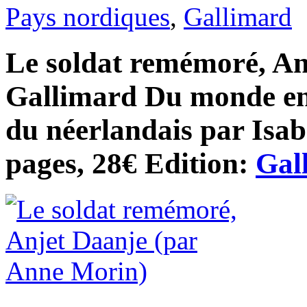
Pays nordiques
,
Gallimard
Le soldat remémoré, An
Gallimard Du monde ent
du néerlandais par Isab
pages, 28€ Edition:
Gal