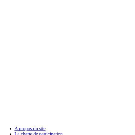
A propos du site
La charte de participation