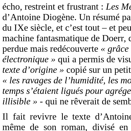
écho, restreint et frustrant :
Les Me
d’Antoine Diogène. Un résumé par
du IXe siècle, et c’est tout – et pe
machine fantasmatique de Doerr, q
perdue mais redécouverte
« grâce
électronique »
qui a permis de visu
texte d’origine »
copié sur un pet
« les ravages de l’humidité, les mo
temps s’étaient ligués pour agrége
illisible »
- qui ne rêverait de sem
Il fait revivre le texte d’Antoi
même de son roman, divisé en v