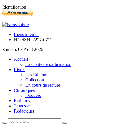
Identification
Liens internet
N° ISSN: 2257-6711
Samedi, 08 Août 2026
Accueil
La charte de participation
Livres
Les Editions
Collection
En cours de lecture
Chroniques
Dossiers
Ecritures
Jeunesse
Rédacteurs