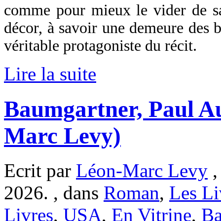
comme pour mieux le vider de sa 
décor, à savoir une demeure des b
véritable protagoniste du récit.
Lire la suite
Baumgartner, Paul Au
Marc Levy)
Ecrit par
Léon-Marc Levy
,
2026. , dans
Roman
,
Les Li
Livres
,
USA
,
En Vitrine
,
Ba