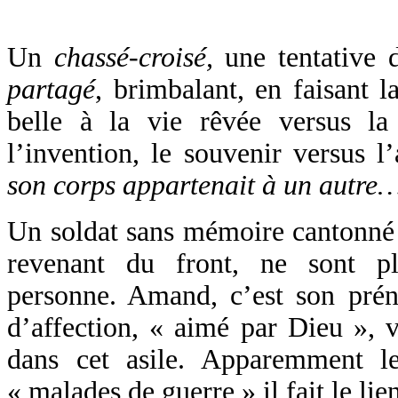
Un
chassé-croisé,
une tentative 
partagé
, brimbalant, en faisant l
belle à la vie rêvée versus la
l’invention, le souvenir versus 
son corps appartenait à un autre
Un soldat sans mémoire cantonné 
revenant du front, ne sont 
personne. Amand, c’est son pré
d’affection, « aimé par Dieu », v
dans cet asile. Apparemment l
« malades de guerre » il fait le lie