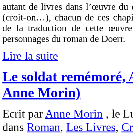
autant de livres dans l’œuvre du 
(croit-on…), chacun de ces chapit
de la traduction de cette œuvr
personnages du roman de Doerr.
Lire la suite
Le soldat remémoré, 
Anne Morin)
Ecrit par
Anne Morin
, le L
dans
Roman
,
Les Livres
,
Cr