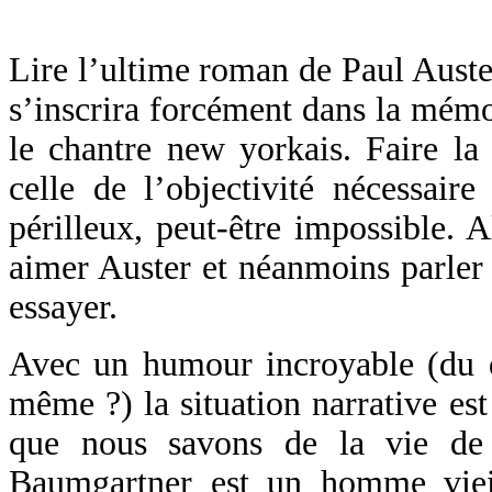
Lire l’ultime roman de Paul Auste
s’inscrira forcément dans la mémo
le chantre new yorkais. Faire la p
celle de l’objectivité nécessaire
périlleux, peut-être impossible. 
aimer Auster et néanmoins parler 
essayer.
Avec un humour incroyable (du d
même ?) la situation narrative est
que nous savons de la vie de 
Baumgartner est un homme viei