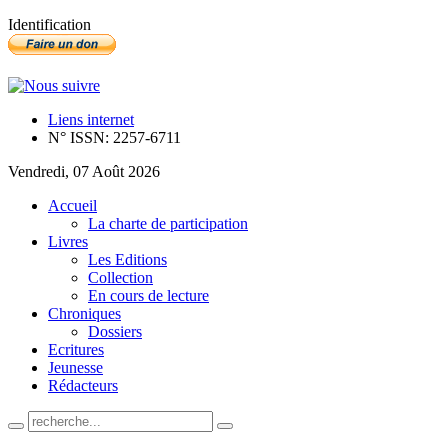
Identification
Liens internet
N° ISSN: 2257-6711
Vendredi, 07 Août 2026
Accueil
La charte de participation
Livres
Les Editions
Collection
En cours de lecture
Chroniques
Dossiers
Ecritures
Jeunesse
Rédacteurs