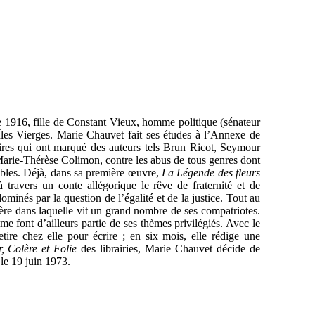
e 1916, fille de Constant Vieux, homme politique (sénateur
Îles Vierges. Marie Chauvet fait ses études à l’Annexe de
taires qui ont marqué des auteurs tels Brun Ricot, Seymour
arie-Thérèse Colimon, contre les abus de tous genres dont
aibles. Déjà, dans sa première œuvre,
La Légende des fleurs
travers un conte allégorique le rêve de fraternité et de
ominés par la question de l’égalité et de la justice. Tout au
ère dans laquelle vit un grand nombre de ses compatriotes.
sme font d’ailleurs partie de ses thèmes privilégiés. Avec le
ire chez elle pour écrire ; en six mois, elle rédige une
, Colère et Folie
des librairies, Marie Chauvet décide de
le 19 juin 1973.