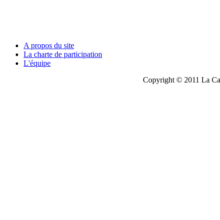
A propos du site
La charte de participation
L'équipe
Copyright © 2011 La Cau