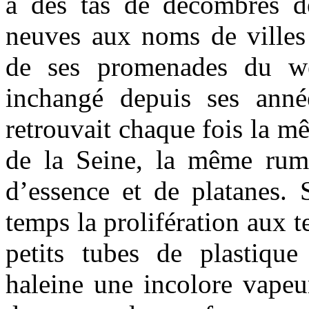
à des tas de décombres d
neuves aux noms de villes 
de ses promenades du wee
inchangé depuis ses année
retrouvait chaque fois la m
de la Seine, la même rum
d’essence et de platanes. S
temps la prolifération aux t
petits tubes de plastiqu
haleine une incolore vapeur