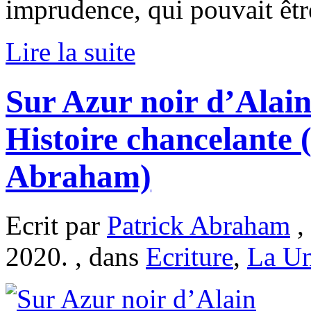
imprudence, qui pouvait être
Lire la suite
Sur Azur noir d’Alain 
Histoire chancelante 
Abraham)
Ecrit par
Patrick Abraham
,
2020. , dans
Ecriture
,
La U