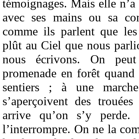
témoignages. Mais elle n’a 
avec ses mains ou sa con
comme ils parlent que les
plût au Ciel que nous parl
nous écrivons. On peu
promenade en forêt quand
sentiers ; à une march
s’aperçoivent des trouées
arrive qu’on s’y perde.
l’interrompre. On ne la co