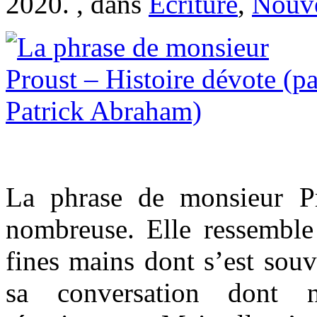
2020. , dans
Ecriture
,
Nouve
La phrase de monsieur Pr
nombreuse. Elle ressembl
fines mains dont s’est souv
sa conversation dont 