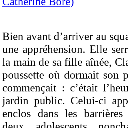
Bien avant d’arriver au squ
une appréhension. Elle serra
la main de sa fille aînée, Cl
poussette où dormait son p
commençait : c’était l’he
jardin public. Celui-ci ap
enclos dans les barrières
deux adolescents nonch