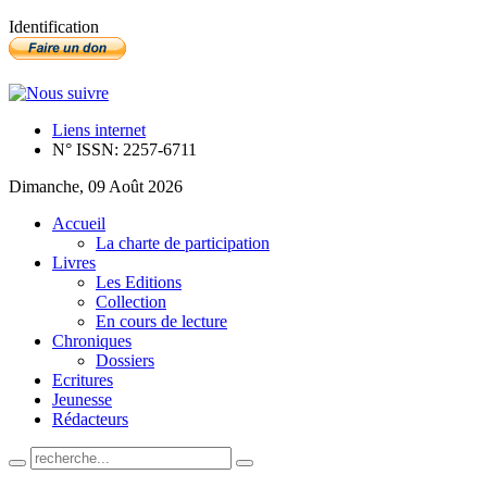
Identification
Liens internet
N° ISSN: 2257-6711
Dimanche, 09 Août 2026
Accueil
La charte de participation
Livres
Les Editions
Collection
En cours de lecture
Chroniques
Dossiers
Ecritures
Jeunesse
Rédacteurs