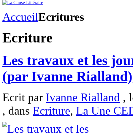
Accueil
Ecritures
Ecriture
Les travaux et les jou
(par Ivanne Rialland)
Ecrit par
Ivanne Rialland
, 
, dans
Ecriture
,
La Une CE