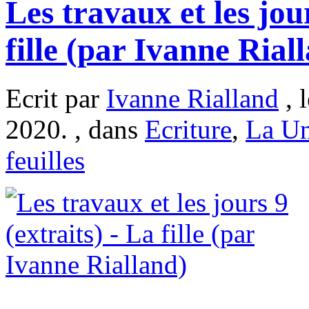
Les travaux et les jour
fille (par Ivanne Rial
Ecrit par
Ivanne Rialland
, 
2020. , dans
Ecriture
,
La U
feuilles