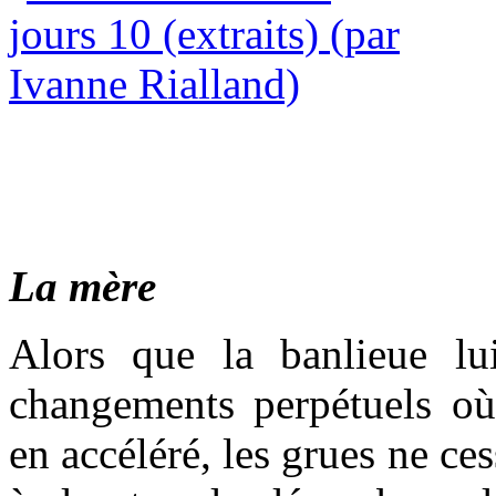
La mère
Alors que la banlieue lu
changements perpétuels o
en accéléré, les grues ne ce