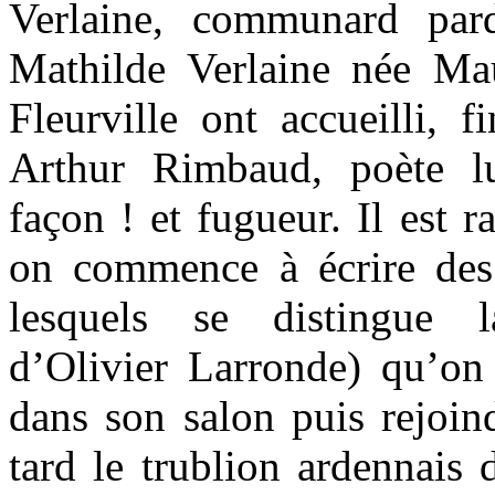
Verlaine, communard pa
Mathilde Verlaine née M
Fleurville ont accueilli, 
Arthur Rimbaud, poète lu
façon ! et fugueur. Il est r
on commence à écrire des
lesquels se distingue l
d’Olivier Larronde) qu’o
dans son salon puis rejoin
tard le trublion ardennais d