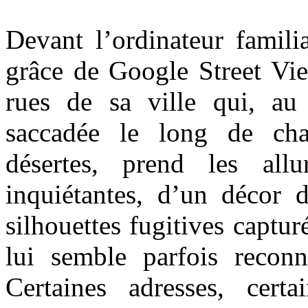
Devant l’ordinateur familia
grâce de Google Street Vie
rues de sa ville qui, au
saccadée le long de chau
désertes, prend les allu
inquiétantes, d’un décor 
silhouettes fugitives captur
lui semble parfois reconna
Certaines adresses, cer