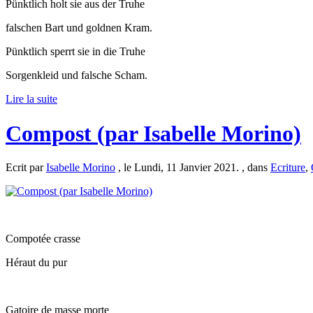
Pünktlich holt sie aus der Truhe
falschen Bart und goldnen Kram.
Pünktlich sperrt sie in die Truhe
Sorgenkleid und falsche Scham.
Lire la suite
Compost (par Isabelle Morino)
Ecrit par
Isabelle Morino
, le Lundi, 11 Janvier 2021. , dans
Ecriture
,
Compotée crasse
Héraut du pur
Gatoire de masse morte