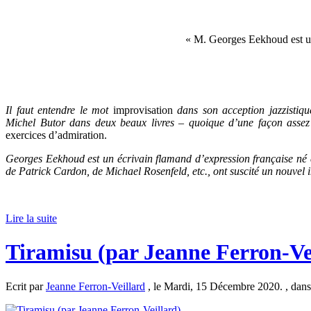
« M. Georges Eekhoud est un
Il faut entendre le mot
improvisation
dans son acception jazzistiqu
Michel Butor dans deux beaux livres – quoique d’une façon assez di
exercices d’admiration.
Georges Eekhoud est un écrivain flamand d’expression française né
de Patrick Cardon, de Michael Rosenfeld, etc., ont suscité un nouvel 
Lire la suite
Tiramisu (par Jeanne Ferron-Ve
Ecrit par
Jeanne Ferron-Veillard
, le Mardi, 15 Décembre 2020. , dan