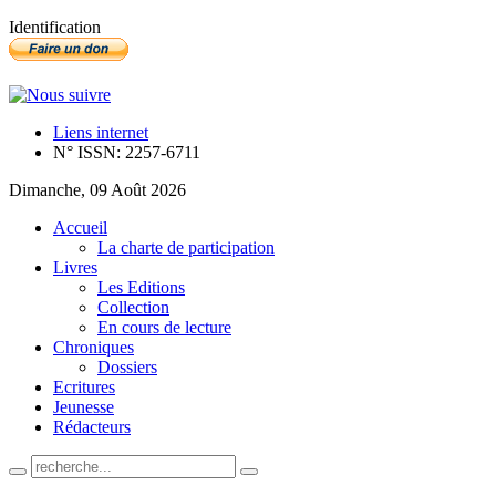
Identification
Liens internet
N° ISSN: 2257-6711
Dimanche, 09 Août 2026
Accueil
La charte de participation
Livres
Les Editions
Collection
En cours de lecture
Chroniques
Dossiers
Ecritures
Jeunesse
Rédacteurs