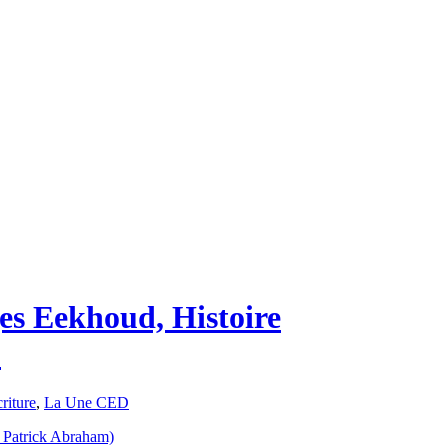
es Eekhoud, Histoire
)
riture
,
La Une CED