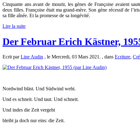
Cinquante ans avant de mourir, les gènes de Françoise avaient sau
deux filles. Françoise était ma grand-mère. Son gène récessif de l’iri
sa fille aînée. Et la promesse de sa longévité.
Lire la suite
Der Februar Erich Kästner, 195
Ecrit par
Line Audin
, le Mercredi, 03 Mars 2021. , dans
Ecriture
,
Cré
Nordwind bläst. Und Südwind weht.
Und es schneit. Und taut. Und schneit.
Und indes die Zeit vergeht
bleibt ja doch nur eins: die Zeit.