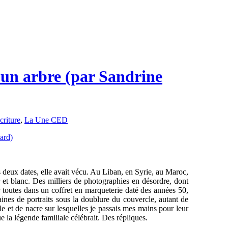
é un arbre (par Sandrine
criture
,
La Une CED
s deux dates, elle avait vécu. Au Liban, en Syrie, au Maroc,
 et blanc. Des milliers de photographies en désordre, dont
er toutes dans un coffret en marqueterie daté des années 50,
aines de portraits sous la doublure du couvercle, autant de
e et de nacre sur lesquelles je passais mes mains pour leur
 la légende familiale célébrait. Des répliques.