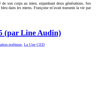
té de son corps au mien, enjambant deux générations. Ses
s bleu dans les miens. Françoise m’avait transmis la vie par
5 (par Line Audin)
ation poétique
,
La Une CED