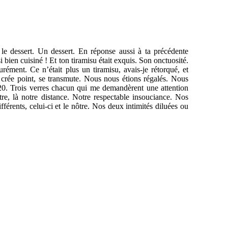
 le dessert. Un dessert. En réponse aussi à ta précédente
 bien cuisiné ! Et ton tiramisu était exquis. Son onctuosité.
rément. Ce n’était plus un tiramisu, avais-je rétorqué, et
 crée point, se transmute. Nous nous étions régalés. Nous
0. Trois verres chacun qui me demandèrent une attention
re, là notre distance. Notre respectable insouciance. Nos
ifférents, celui-ci et le nôtre. Nos deux intimités diluées ou