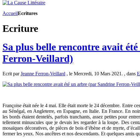
Accueil
Ecritures
Ecriture
Sa plus belle rencontre avait ét
Ferron-Veillard)
Ecrit par
Jeanne Ferron-Veillard
, le Mercredi, 10 Mars 2021. , dans
E
Françoise était née le 4 mai. Elle était morte le 24 décembre. Entre ce
au Sénégal, en Angleterre, en Espagne, en Italie. En France. En noir
les bords étaient dentelés, parfois tranchants, assez petites pour entr
tellement minuscules que je devais les regarder à la loupe. Des cent
mosaïques décoratives, de pièces de bois d’ébène et de myrte, d’écaill
fermer les yeux. Nos ancêtres et nos descendants. Et quelques amis que