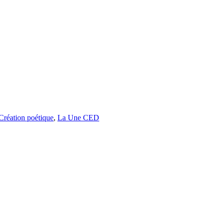
Création poétique
,
La Une CED