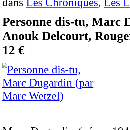
dans
Les Chroniques
,
Les L
Personne dis-tu, Marc 
Anouk Delcourt, Rougeri
12 €