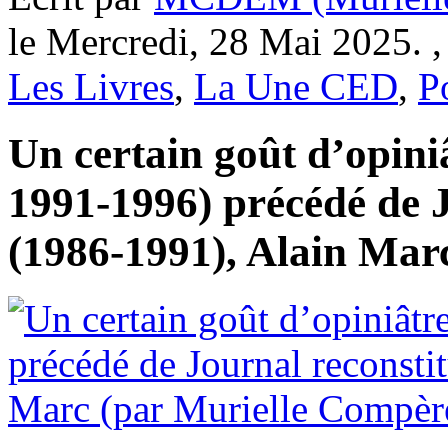
le Mercredi, 28 Mai 2025. 
Les Livres
,
La Une CED
,
P
Un certain goût d’opini
1991-1996) précédé de J
(1986-1991), Alain Mar