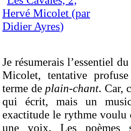
Je résumerais l’essentiel du
Micolet, tentative profuse
terme de
plain-chant
. Car, 
qui écrit, mais un musi
exactitude le rythme voulu
une voix. Les poèmes s