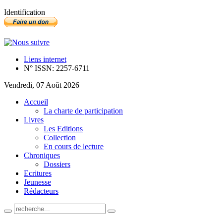
Identification
Liens internet
N° ISSN: 2257-6711
Vendredi, 07 Août 2026
Accueil
La charte de participation
Livres
Les Editions
Collection
En cours de lecture
Chroniques
Dossiers
Ecritures
Jeunesse
Rédacteurs