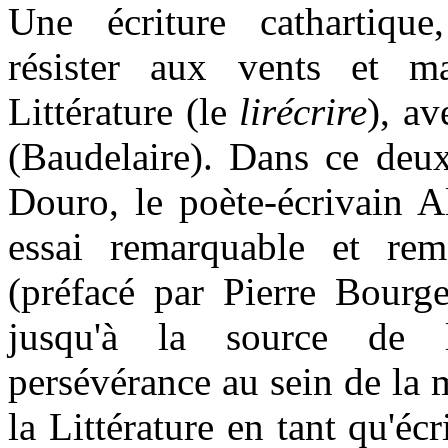
Une écriture cathartique
résister aux vents et m
Littérature (le
lirécrire
), av
(Baudelaire). Dans ce deux
Douro, le poète-écrivain A
essai remarquable et rem
(préfacé par Pierre Bourge
jusqu'à la source de l
persévérance au sein de la m
la Littérature en tant qu'écr