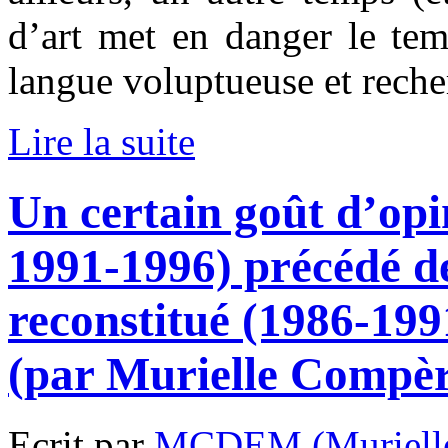
d’art met en danger le tem
langue voluptueuse et reche
Lire la suite
Un certain goût d’opi
1991-1996) précédé d
reconstitué (1986-199
(par Murielle Compè
Ecrit par
MCDEM (Murielle