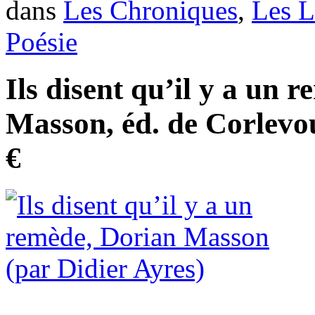
dans
Les Chroniques
,
Les L
Poésie
Ils disent qu’il y a un 
Masson, éd. de Corlevou
€