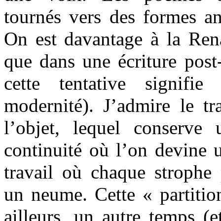
tournés vers des formes an
On est davantage à la Rena
que dans une écriture pos
cette tentative signifi
modernité). J’admire le tra
l’objet, lequel conserve
continuité où l’on devine 
travail où chaque strophe 
un neume. Cette « partitio
ailleurs, un autre temps (e