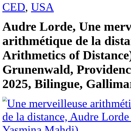
CED
,
USA
Audre Lorde, Une merve
arithmétique de la dis
Arithmetics of Distance
Grunenwald, Providence
2025, Bilingue, Gallima