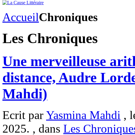
Accueil
Chroniques
Les Chroniques
Une merveilleuse arit
distance, Audre Lord
Mahdi)
Ecrit par
Yasmina Mahdi
, l
2025. , dans
Les Chronique