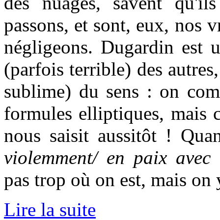
des nuages, savent qu'il
passons, et sont, eux, nos v
négligeons. Dugardin est u
(parfois terrible) des autres
sublime) du sens : on comp
formules elliptiques, mais 
nous saisit aussitôt ! Qua
violemment/ en paix avec
pas trop où on est, mais on 
Lire la suite