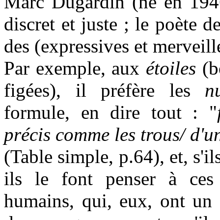
Marc Dugardin (né en 1946
discret et juste ; le poète d
des (expressives et merveill
Par exemple, aux
étoiles
(be
figées), il préfère les
n
formule, en dire tout : "
précis comme les trous/ d'u
(Table simple, p.64), et, s'il
ils le font penser à ces
humains, qui, eux, ont un r