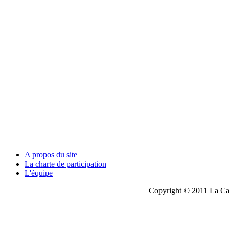
A propos du site
La charte de participation
L'équipe
Copyright © 2011 La Cau