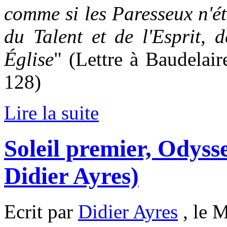
comme si les Paresseux n'ét
du Talent et de l'Esprit, d
É
glise
" (Lettre à Baudelair
128)
Lire la suite
Soleil premier, Odysse
Didier Ayres)
Ecrit par
Didier Ayres
, le M