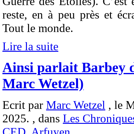
Guerre des Étoiles). C’est
reste, en à peu près et éc
Tout le monde.
Lire la suite
Ainsi parlait Barbey 
Marc Wetzel)
Ecrit par
Marc Wetzel
, le M
2025. , dans
Les Chronique
CED
,
Arfuyen