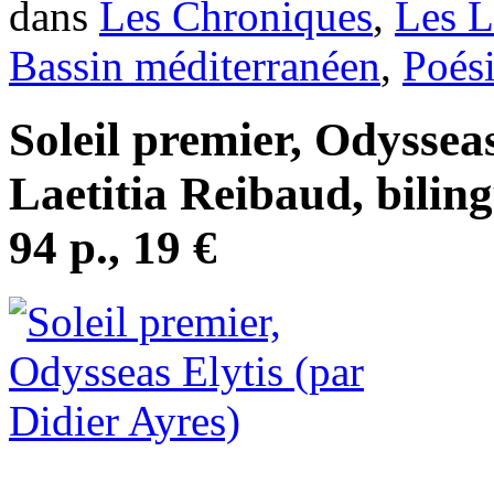
dans
Les Chroniques
,
Les L
Bassin méditerranéen
,
Poés
Soleil premier, Odysseas
Laetitia Reibaud, biling
94 p., 19 €