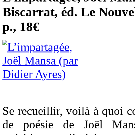
Biscarrat, éd. Le Nouve
p., 18€
Se recueillir, voilà à quoi c
de poésie de Joël Mans