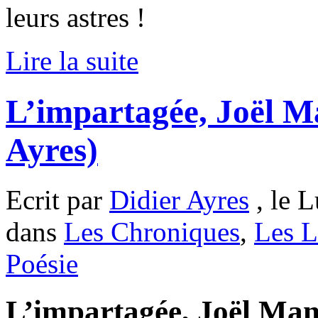
leurs astres !
Lire la suite
L’impartagée, Joël M
Ayres)
Ecrit par
Didier Ayres
, le L
dans
Les Chroniques
,
Les L
Poésie
L’impartagée, Joël Mans