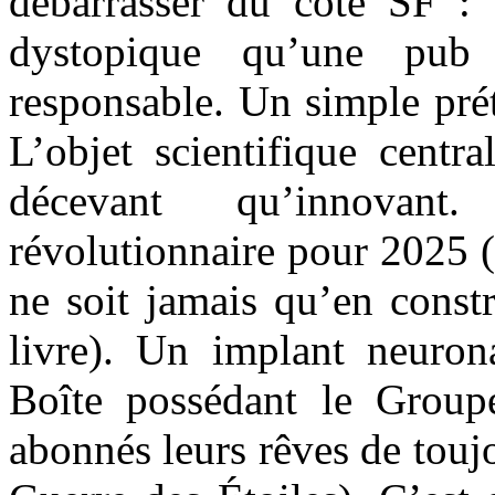
débarrasser du côté SF : 
dystopique qu’une pub
responsable. Un simple pré
L’objet scientifique centra
décevant qu’innovan
révolutionnaire pour 2025 (s
ne soit jamais qu’en const
livre). Un implant neurona
Boîte possédant le Group
abonnés leurs rêves de toujo