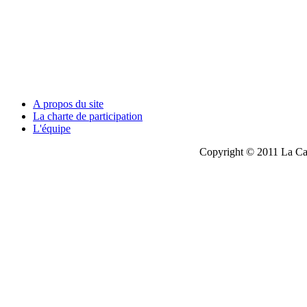
A propos du site
La charte de participation
L'équipe
Copyright © 2011 La Cau