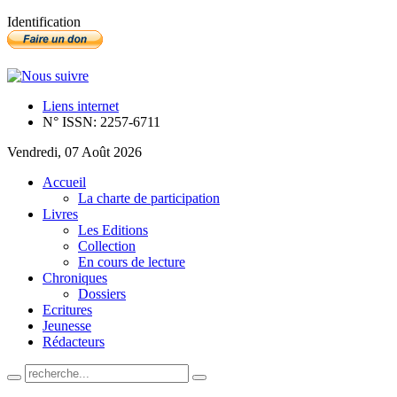
Identification
Liens internet
N° ISSN: 2257-6711
Vendredi, 07 Août 2026
Accueil
La charte de participation
Livres
Les Editions
Collection
En cours de lecture
Chroniques
Dossiers
Ecritures
Jeunesse
Rédacteurs