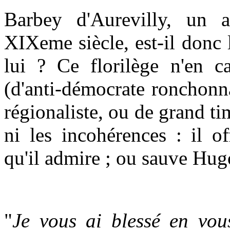
Barbey d'Aurevilly, un 
XIXeme siècle, est-il donc
lui ? Ce florilège n'en ca
(d'anti-démocrate ronchonn
régionaliste, ou de grand ti
ni les incohérences : il of
qu'il admire ; ou sauve Hugo,
"
Je vous ai blessé en vou