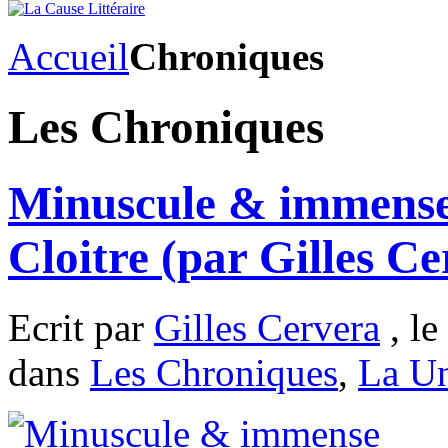
Accueil
Chroniques
Les Chroniques
Minuscule & immense
Cloitre (par Gilles Ce
Ecrit par
Gilles Cervera
, le
dans
Les Chroniques
,
La U