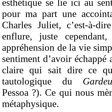
esthétique se lie ici au se
pour ma part une accoint
Charles Juliet, c’est-à-dir
enflure, juste cependant,
appréhension de la vie simpl
sentiment d’avoir échappé 
claire qui sait dire ce qu
tautologique du
Garde
Pessoa ?). Ce qui nous mèn
métaphysique.