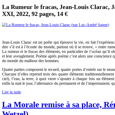
La Rumeur le fracas, Jean-Louis Clarac, J
XXI, 2022, 92 pages, 14 €
Jean-Louis Clarac est un poète qui éprouve la vie, en fait l’expérience
dire s’il est à l’écoute du monde, partout où il se trouve, « entre rume
La rumeur et le fracas des éléments, en particulier de l’océan qu’il o
et leur aveuglement. Poème après poème c’est alors une conscience qu
du monde du malheur des hommes.
Quatre parties composent le recueil, quatre portes d’entrée sur le monde
Chacune d’elles reprend trois des quatre éléments traditionnellement con
ciel), l’eau, la terre, à quoi vient s’ajouter à chaque fois un élément
enfin la nuit le jour, l’alternance du permanent et de l’impermanent, qu
Lire la suite
La Morale remise à sa place, R
Wetzel)