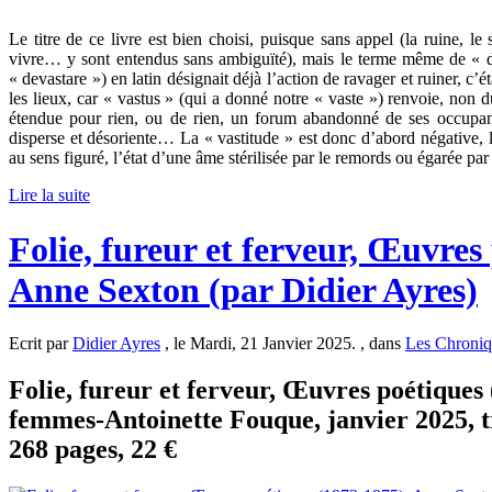
Le titre de ce livre est bien choisi, puisque sans appel (la ruine, le 
vivre… y sont entendus sans ambiguïté), mais le terme même de « dé
« devastare ») en latin désignait déjà l’action de ravager et ruiner, c’é
les lieux, car « vastus » (qui a donné notre « vaste ») renvoie, non 
étendue pour rien, ou de rien, un forum abandonné de ses occupan
disperse et désoriente… La « vastitude » est donc d’abord négative, 
au sens figuré, l’état d’une âme stérilisée par le remords ou égarée par 
Lire la suite
Folie, fureur et ferveur, Œuvres
Anne Sexton (par Didier Ayres)
Ecrit par
Didier Ayres
, le Mardi, 21 Janvier 2025. , dans
Les Chroniq
Folie, fureur et ferveur, Œuvres poétiques
femmes-Antoinette Fouque, janvier 2025, 
268 pages, 22 €