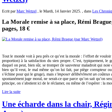
Ecrit par
Marc Wetzel
, le Mardi, 14 Janvier 2025. , dans
Les Chroniq
La Morale remise à sa place, Rémi Brague
pages, 18 €
Tout le monde voit à peu près ce qu’est la morale : l’effort de vouloi
proportion) à la satisfaction du sien propre. C’est, typiquement, le g
duquel on peut, bien sûr, se tromper (le sauveteur maladroit qui noie ce
bien qu’il veut, le mal même qu’on lui fait, par piège corrupteur 
s’échine pour qui le gruge), mais
s’imposer délibérément un coûteux d
spontanément juge moral, ne serait-ce que parce qu’on sait qu’on serai
principe, on s’abstient ici de le réclamer, ou même de l’espérer : la mor
Lire la suite
Une écharde dans la chair, Régi