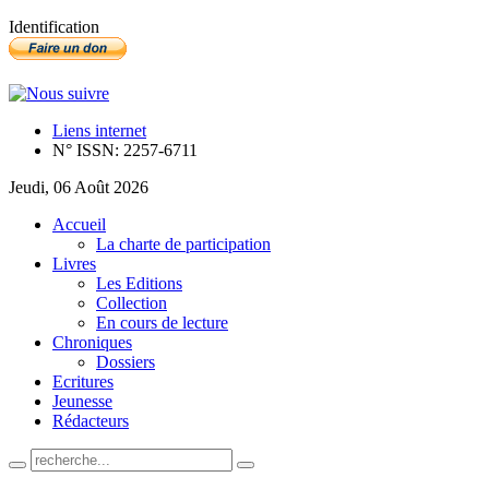
Identification
Liens internet
N° ISSN: 2257-6711
Jeudi, 06 Août 2026
Accueil
La charte de participation
Livres
Les Editions
Collection
En cours de lecture
Chroniques
Dossiers
Ecritures
Jeunesse
Rédacteurs