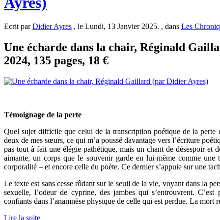
Ayres)
Ecrit par
Didier Ayres
, le Lundi, 13 Janvier 2025. , dans
Les Chroniq
Une écharde dans la chair, Réginald Gaill
2024, 135 pages, 18 €
Témoignage de la perte
Quel sujet difficile que celui de la transcription poétique de la perte 
deux de mes sœurs, ce qui m’a poussé davantage vers l’écriture poétiq
pas tout à fait une élégie pathétique, mais un chant de désespoir et 
aimante, un corps que le souvenir garde en lui-même comme une tr
corporalité – et encore celle du poète. Ce dernier s’appuie sur une tache
Le texte est sans cesse rôdant sur le seuil de la vie, voyant dans la 
sexuelle, l’odeur de cyprine, des jambes qui s’entrouvrent. C’est
confiants dans l’anamnèse physique de celle qui est perdue. La mort re
Lire la suite