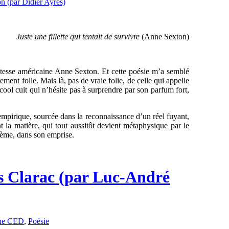
Juste une fillette qui tentait de survivre
(Anne Sexton)
 poétesse américaine Anne Sexton. Et cette poésie m’a semblé
rement folle. Mais là, pas de vraie folie, de celle qui appelle
cool cuit qui n’hésite pas à surprendre par son parfum fort,
e empirique, sourcée dans la reconnaissance d’un réel fuyant,
t la matière, qui tout aussitôt devient métaphysique par le
oème, dans son emprise.
s Clarac (par Luc-André
ne CED
,
Poésie