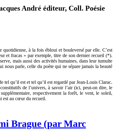
acques André éditeur, Coll. Poésie
 quotidienne, à la fois ébloui et bouleversé par elle. C’est
ur et fracas » par exemple, titre de son dernier recueil (*).
bserve, mais aussi des activités humaines, dans leur tumulte
i nous parle, celle du poète qui ne sépare jamais la beauté
 tel qu’il est et tel qu’il est regardé par Jean-Louis Clarac.
stitutifs de l’univers, à savoir l’air (ici, peut-on dire, le
 supplémentaire, respectivement la forêt, le vent, le soleil,
i est au cœur du recueil.
émi Brague (par Marc