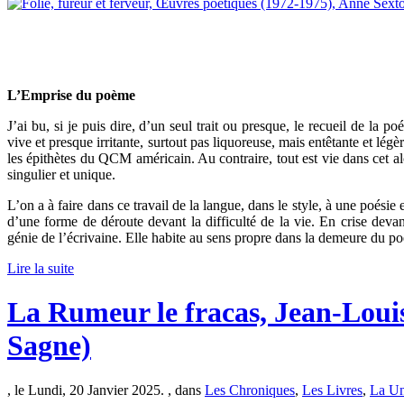
L’Emprise du poème
J’ai bu, si je puis dire, d’un seul trait ou presque, le recueil de la
vive et presque irritante, surtout pas liquoreuse, mais entêtante et légè
les épithètes du QCM américain. Au contraire, tout est vie dans cet al
singulier et unique.
L’on a à faire dans ce travail de la langue, dans le style, à une poési
d’une forme de déroute devant la difficulté de la vie. En crise devan
génie de l’écrivaine. Elle habite au sens propre dans la demeure du p
Lire la suite
La Rumeur le fracas, Jean-Loui
Sagne)
, le Lundi, 20 Janvier 2025. , dans
Les Chroniques
,
Les Livres
,
La U