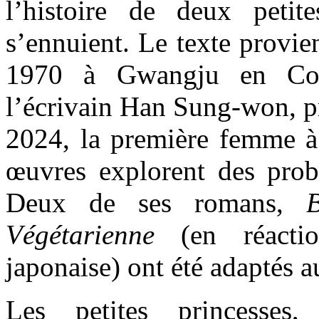
l’histoire de deux petit
s’ennuient. Le texte provi
1970 à Gwangju en Cor
l’écrivain Han Sung-won, pr
2024, la première femme à 
œuvres explorent des probl
Deux de ses romans,
Végétarienne
(en réacti
japonaise) ont été adaptés 
Les petites princesses,