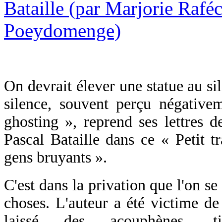
On devrait élever une statue au s
silence, souvent perçu négativ
ghosting », reprend ses lettres 
Pascal Bataille dans ce « Petit tr
gens bruyants ».
C'est dans la privation que l'on s
choses. L'auteur a été victime de 
laissé des acouphènes, ti