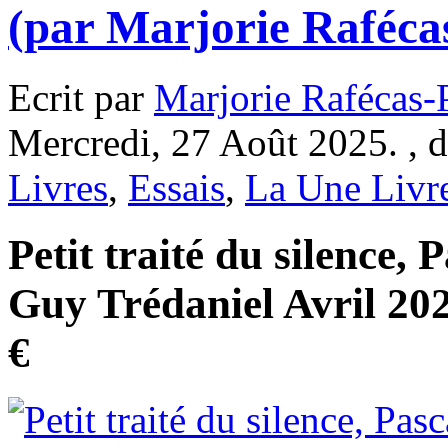
(par Marjorie Raféc
Ecrit par
Marjorie Rafécas
Mercredi, 27 Août 2025. , 
Livres
,
Essais
,
La Une Livr
Petit traité du silence, 
Guy Trédaniel Avril 202
€