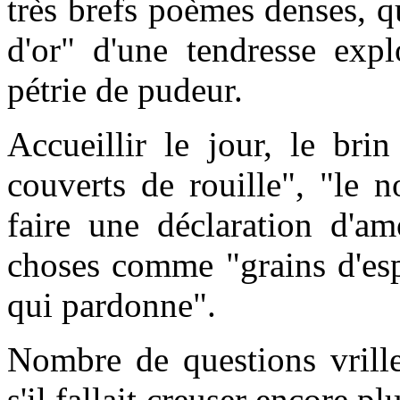
très brefs poèmes denses, q
d'or" d'une tendresse expl
pétrie de pudeur.
Accueillir le jour, le brin 
couverts de rouille", "le n
faire une déclaration d'
choses comme "grains d'esp
qui pardonne".
Nombre de questions vrill
s'il fallait creuser encore p