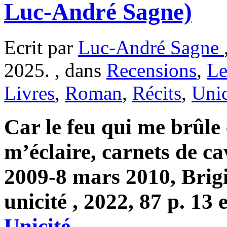
Luc-André Sagne)
Ecrit par
Luc-André Sagne
2025. , dans
Recensions
,
Le
Livres
,
Roman
,
Récits
,
Unic
Car le feu qui me brûle 
m’éclaire, carnets de ca
2009-8 mars 2010, Brigi
unicité , 2022, 87 p. 13 
Unicité