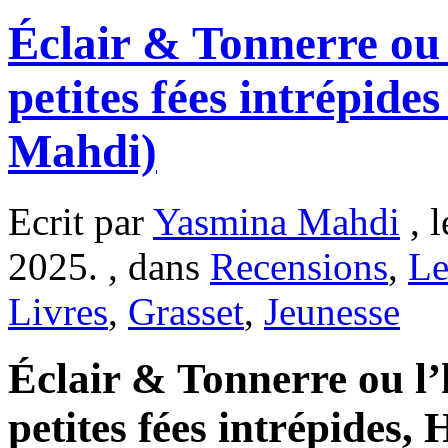
Éclair & Tonnerre ou 
petites fées intrépide
Mahdi)
Ecrit par
Yasmina Mahdi
, 
2025. , dans
Recensions
,
Le
Livres
,
Grasset
,
Jeunesse
Éclair & Tonnerre ou l’
petites fées intrépides