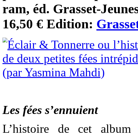
ram, éd. Grasset-Jeuness
16,50 € Edition:
Grasse
Les fées s’ennuient
L’histoire de cet album