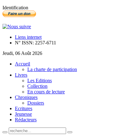
Identification
Liens internet
N° ISSN: 2257-6711
Jeudi, 06 Août 2026
Accueil
La charte de participation
Livres
Les Editions
Collection
En cours de lecture
Chroniques
Dossiers
Ecritures
Jeunesse
Rédacteurs