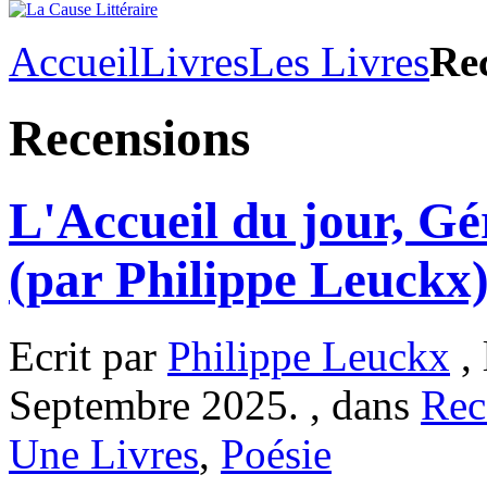
Accueil
Livres
Les Livres
Re
Recensions
L'Accueil du jour, Gé
(par Philippe Leuckx
Ecrit par
Philippe Leuckx
, 
Septembre 2025. , dans
Rec
Une Livres
,
Poésie