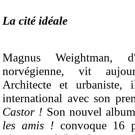
La cité idéale
Magnus Weightman, d'o
norvégienne, vit aujou
Architecte et urbaniste,
international avec son pr
Castor !
Son nouvel albu
les amis !
convoque 16 p