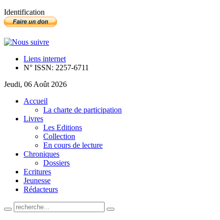
Identification
Liens internet
N° ISSN: 2257-6711
Jeudi, 06 Août 2026
Accueil
La charte de participation
Livres
Les Editions
Collection
En cours de lecture
Chroniques
Dossiers
Ecritures
Jeunesse
Rédacteurs