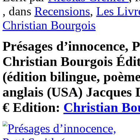
, dans
Recensions
,
Les Livr
Christian Bourgois
Présages d’innocence, P
Christian Bourgois Édi
(édition bilingue, poèmes
anglais (USA) Jacques D
€ Edition:
Christian Bo