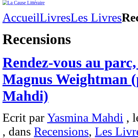
Accueil
Livres
Les Livres
Re
Recensions
Rendez-vous au parc, 
Magnus Weightman (
Mahdi)
Ecrit par
Yasmina Mahdi
, l
, dans
Recensions
,
Les Livr