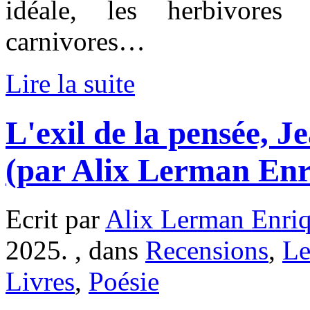
idéale, les herbivores
carnivores…
Lire la suite
L'exil de la pensée, 
(par Alix Lerman Enr
Ecrit par
Alix Lerman Enri
2025. , dans
Recensions
,
Le
Livres
,
Poésie