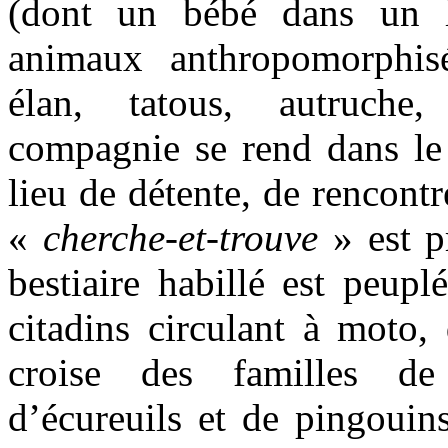
(dont un bébé dans un l
animaux anthropomorphisé
élan, tatous, autruche
compagnie se rend dans le 
lieu de détente, de rencontr
«
cherche-et-trouve
» est p
bestiaire habillé est peupl
citadins circulant à moto, 
croise des familles de
d’écureuils et de pingouins