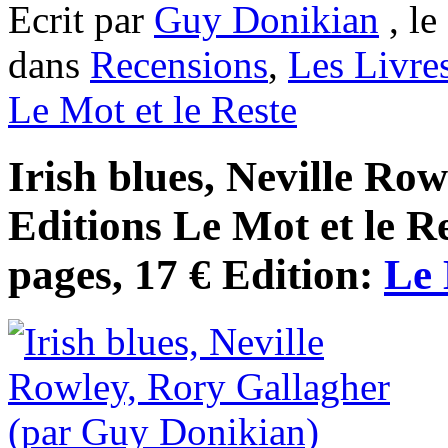
Ecrit par
Guy Donikian
, le
dans
Recensions
,
Les Livre
Le Mot et le Reste
Irish blues, Neville Ro
Editions Le Mot et le R
pages, 17 € Edition:
Le 