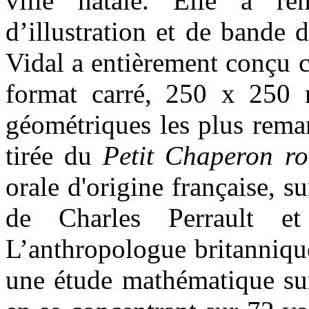
ville natale. Elle a re
d’illustration et de bande 
Vidal a entièrement conçu 
format carré, 250 x 250 
géométriques les plus remar
tirée du
Petit Chaperon r
orale d'origine française, s
de Charles Perrault e
L’anthropologue britanniqu
une étude mathématique sur