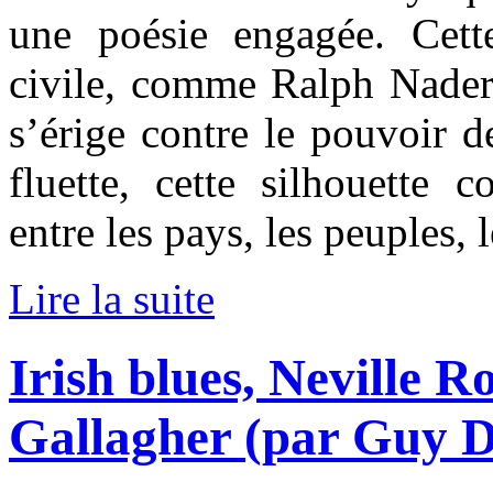
une poésie engagée. Cett
civile, comme Ralph Nade
s’érige contre le pouvoir d
fluette, cette silhouette c
entre les pays, les peuples, l
Lire la suite
Irish blues, Neville 
Gallagher (par Guy D