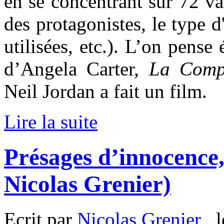
en se concentrant sur 72 va
des protagonistes, le type d'
utilisées, etc.). L’on pense
d’Angela Carter,
La Comp
Neil Jordan a fait un film.
Lire la suite
Présages d’innocence,
Nicolas Grenier)
Ecrit par
Nicolas Grenier
, 