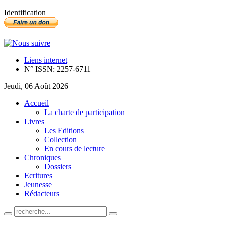
Identification
Liens internet
N° ISSN: 2257-6711
Jeudi, 06 Août 2026
Accueil
La charte de participation
Livres
Les Editions
Collection
En cours de lecture
Chroniques
Dossiers
Ecritures
Jeunesse
Rédacteurs