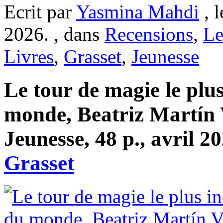
Ecrit par
Yasmina Mahdi
, 
2026. , dans
Recensions
,
Le
Livres
,
Grasset
,
Jeunesse
Le tour de magie le plu
monde, Beatriz Martín V
Jeunesse, 48 p., avril 2
Grasset