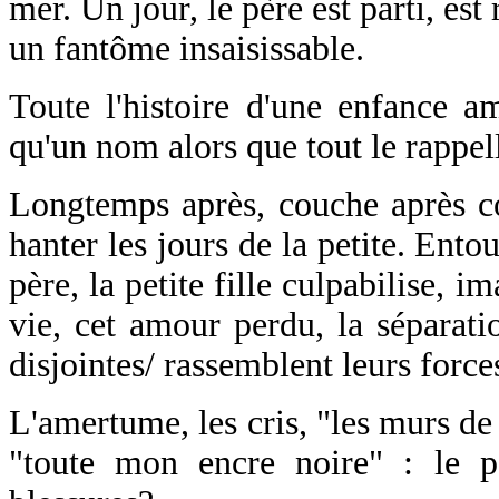
mer. Un jour, le père est parti, e
un fantôme insaisissable.
Toute l'histoire d'une enfance am
qu'un nom alors que tout le rappell
Longtemps après, couche après co
hanter les jours de la petite. Ent
père, la petite fille culpabilise, 
vie, cet amour perdu, la séparati
disjointes/ rassemblent leurs force
L'amertume, les cris, "les murs de
"toute mon encre noire" : le p