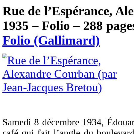
Rue de l’Espérance, Al
1935 – Folio – 288 pages
Folio (Gallimard)
Samedi 8 décembre 1934, Édouard 
café qui fait l’angle du boulevar