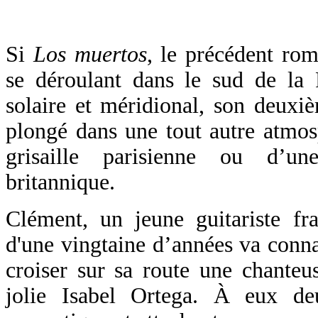
Si
Los muertos
, le précédent rom
se déroulant dans le sud de la 
solaire et méridional, son deux
plongé dans une tout autre atmo
grisaille parisienne ou d’u
britannique.
Clément, un jeune guitariste fr
d'une vingtaine d’années va conna
croiser sur sa route une chanteus
jolie Isabel Ortega. À eux de