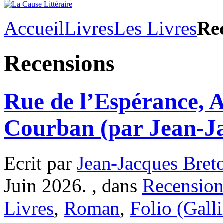
Accueil
Livres
Les Livres
Re
Recensions
Rue de l’Espérance, 
Courban (par Jean-J
Ecrit par
Jean-Jacques Bret
Juin 2026. , dans
Recension
Livres
,
Roman
,
Folio (Gall