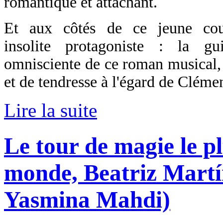
romantique et attachant.
Et aux côtés de ce jeune cou
insolite protagoniste : la gu
omnisciente de ce roman musical,
et de tendresse à l'égard de Clémen
Lire la suite
Le tour de magie le p
monde, Beatriz Martí
Yasmina Mahdi)