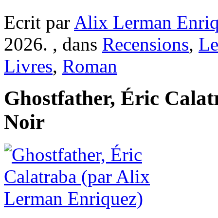
Ecrit par
Alix Lerman Enri
2026. , dans
Recensions
,
Le
Livres
,
Roman
Ghostfather, Éric Cala
Noir