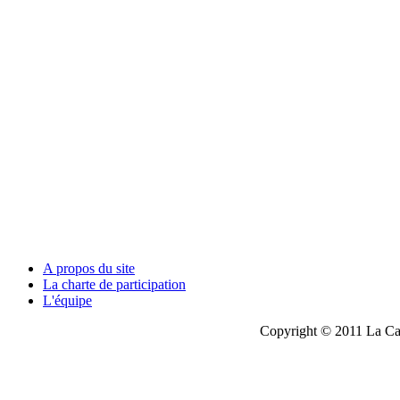
A propos du site
La charte de participation
L'équipe
Copyright © 2011 La Cau