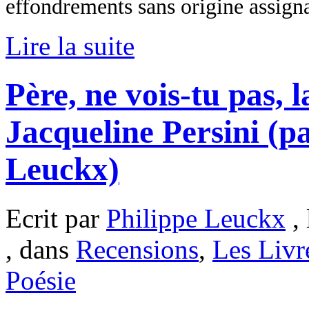
effondrements sans origine assign
Lire la suite
Père, ne vois-tu pas, l
Jacqueline Persini (p
Leuckx)
Ecrit par
Philippe Leuckx
, 
, dans
Recensions
,
Les Livr
Poésie