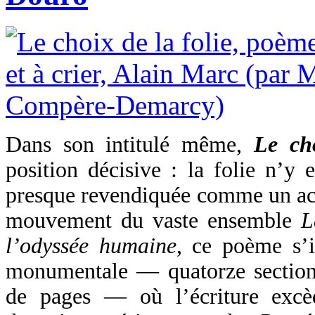
Dans son intitulé même,
Le cho
position décisive : la folie n’y 
presque revendiquée comme un act
mouvement du vaste ensemble
L
l’odyssée humaine
, ce poème s’i
monumentale — quatorze sections
de pages — où l’écriture excè