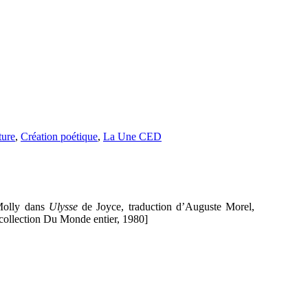
ture
,
Création poétique
,
La Une CED
 Molly dans
Ulysse
de Joyce, traduction d’Auguste Morel,
, collection Du Monde entier, 1980]