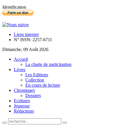
Identification
Liens internet
N° ISSN: 2257-6711
Dimanche, 09 Août 2026
Accueil
La charte de participation
Livres
Les Editions
Collection
En cours de lecture
Chroniques
Dossiers
Ecritures
Jeunesse
Rédacteurs