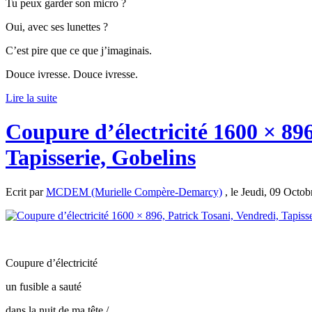
Tu peux garder son micro ?
Oui, avec ses lunettes ?
C’est pire que ce que j’imaginais.
Douce ivresse. Douce ivresse.
Lire la suite
Coupure d’électricité 1600 × 896
Tapisserie, Gobelins
Ecrit par
MCDEM (Murielle Compère-Demarcy)
, le Jeudi, 09 Octob
Coupure d’électricité
un fusible a sauté
dans la nuit de ma tête /