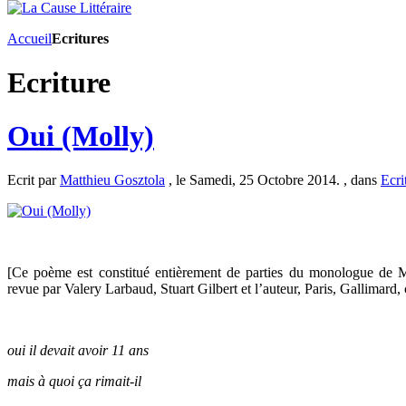
Accueil
Ecritures
Ecriture
Oui (Molly)
Ecrit par
Matthieu Gosztola
, le Samedi, 25 Octobre 2014. , dans
Ecri
[Ce poème est constitué entièrement de parties du monologue de
revue par Valery Larbaud, Stuart Gilbert et l’auteur, Paris, Gallimard
oui il devait avoir 11 ans
mais à quoi ça rimait-il