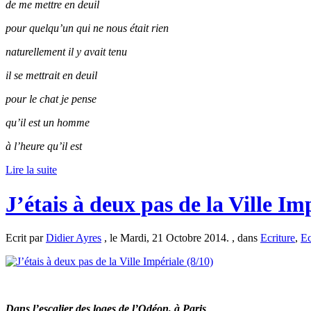
de me mettre en deuil
pour quelqu’un qui ne nous était rien
naturellement il y avait tenu
il se mettrait en deuil
pour le chat je pense
qu’il est un homme
à
l’heure qu’il est
Lire la suite
J’étais à deux pas de la Ville Im
Ecrit par
Didier Ayres
, le Mardi, 21 Octobre 2014. , dans
Ecriture
,
Ec
Dans l’escalier des loges de l’Odéon, à Paris