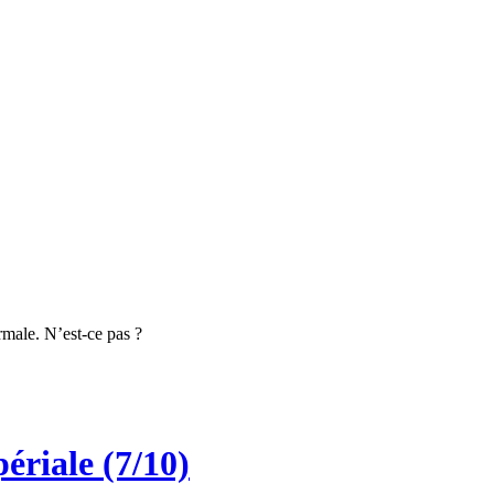
rmale. N’est-ce pas ?
périale (7/10)