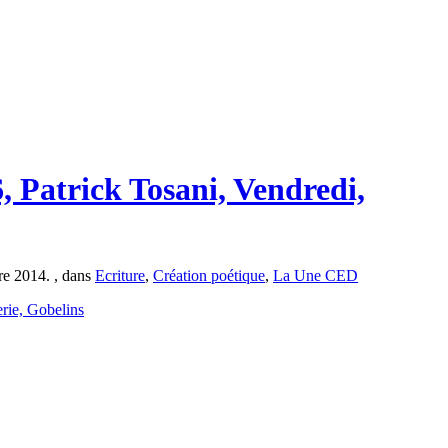
, Patrick Tosani, Vendredi,
re 2014. , dans
Ecriture
,
Création poétique
,
La Une CED