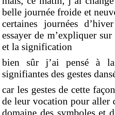
mais, ce matin, j’ai changé 
belle journée froide et neu
certaines journées d’hiver
essayer de m’expliquer sur c
et la signification
bien sûr j’ai pensé à l
signifiantes des gestes dans
car les gestes de cette façon
de leur vocation pour aller
domaine des symboles et de 