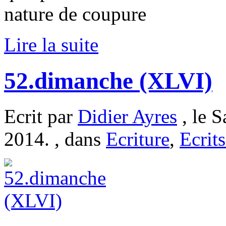
nature de coupure
Lire la suite
52.dimanche (XLVI)
Ecrit par
Didier Ayres
, le S
2014. , dans
Ecriture
,
Ecrits