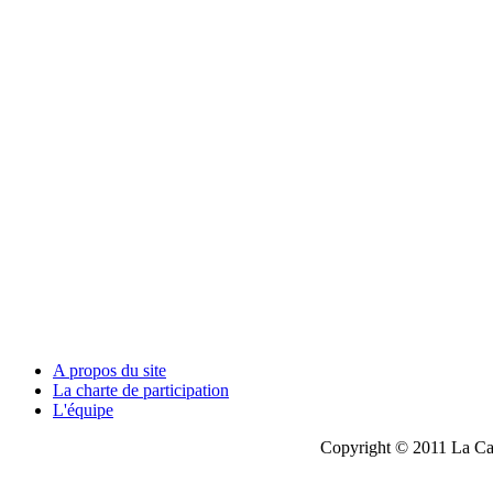
A propos du site
La charte de participation
L'équipe
Copyright © 2011 La Cau