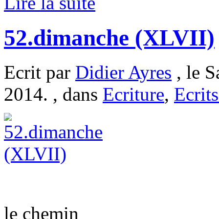
Lire la suite
52.dimanche (XLVII)
Ecrit par
Didier Ayres
, le S
2014. , dans
Ecriture
,
Ecrits
le chemin