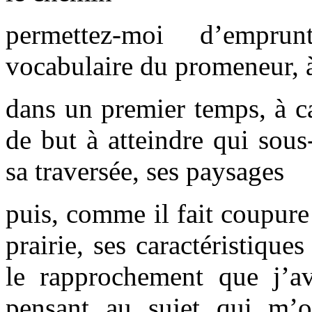
permettez-moi d’empr
vocabulaire du promeneur, à 
dans un premier temps, à ca
de but à atteindre qui sous
sa traversée, ses paysages
puis, comme il fait coupure
prairie, ses caractéristique
le rapprochement que j’ava
pensant au sujet qui m’