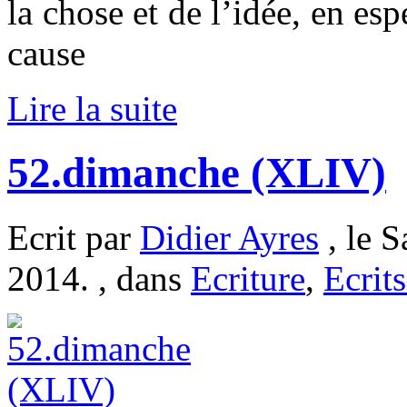
la chose et de l’idée, en esp
cause
Lire la suite
52.dimanche (XLIV)
Ecrit par
Didier Ayres
, le S
2014. , dans
Ecriture
,
Ecrits