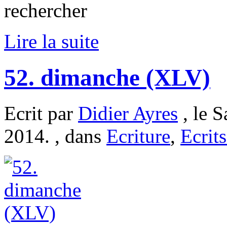
rechercher
Lire la suite
52. dimanche (XLV)
Ecrit par
Didier Ayres
, le S
2014. , dans
Ecriture
,
Ecrits