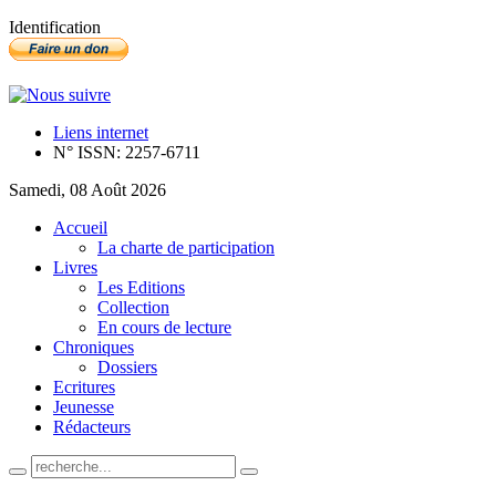
Identification
Liens internet
N° ISSN: 2257-6711
Samedi, 08 Août 2026
Accueil
La charte de participation
Livres
Les Editions
Collection
En cours de lecture
Chroniques
Dossiers
Ecritures
Jeunesse
Rédacteurs