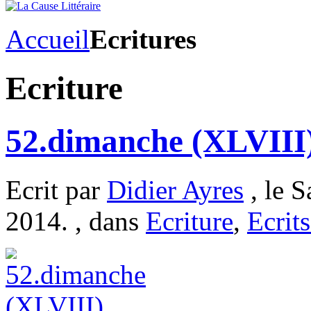
Accueil
Ecritures
Ecriture
52.dimanche (XLVIII
Ecrit par
Didier Ayres
, le S
2014. , dans
Ecriture
,
Ecrits