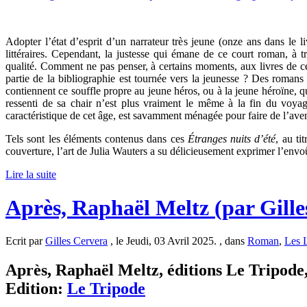
Adopter l’état d’esprit d’un narrateur très jeune (onze ans dans le 
littéraires. Cependant, la justesse qui émane de ce court roman, à t
qualité. Comment ne pas penser, à certains moments, aux livres de c
partie de la bibliographie est tournée vers la jeunesse ? Des romans
contiennent ce souffle propre au jeune héros, ou à la jeune héroïne, q
ressenti de sa chair n’est plus vraiment le même à la fin du voyag
caractéristique de cet âge, est savamment ménagée pour faire de l’ave
Tels sont les éléments contenus dans ces
Étranges nuits d’été
, au ti
couverture, l’art de Julia Wauters a su délicieusement exprimer l’envoû
Lire la suite
Après, Raphaël Meltz (par Gille
Ecrit par
Gilles Cervera
, le Jeudi, 03 Avril 2025. , dans
Roman
,
Les 
Après, Raphaël Meltz, éditions Le Tripode,
Edition:
Le Tripode