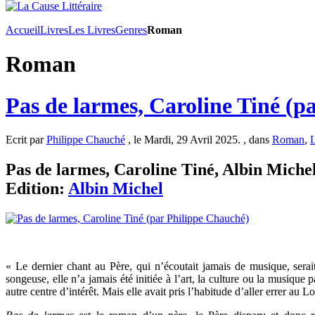
Accueil
Livres
Les Livres
Genres
Roman
Roman
Pas de larmes, Caroline Tiné (p
Ecrit par
Philippe Chauché
, le Mardi, 29 Avril 2025. , dans
Roman
,
L
Pas de larmes, Caroline Tiné, Albin Michel
Edition:
Albin Michel
« Le dernier chant au Père, qui n’écoutait jamais de musique, sera
songeuse, elle n’a jamais été initiée à l’art, la culture ou la musique
autre centre d’intérêt. Mais elle avait pris l’habitude d’aller errer au