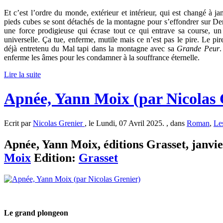
Et c’est l’ordre du monde, extérieur et intérieur, qui est changé à 
pieds cubes se sont détachés de la montagne pour s’effondrer sur De
une force prodigieuse qui écrase tout ce qui entrave sa course, un
universelle. Ça tue, enferme, mutile mais ce n’est pas le pire. Le p
déjà entretenu du Mal tapi dans la montagne avec sa
Grande Peur
.
enferme les âmes pour les condamner à la souffrance éternelle.
Lire la suite
Apnée, Yann Moix (par Nicolas 
Ecrit par
Nicolas Grenier
, le Lundi, 07 Avril 2025. , dans
Roman
,
Le
Apnée, Yann Moix, éditions Grasset, janvier
Moix
Edition:
Grasset
Le grand plongeon