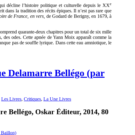
e
qui décline l’histoire politique et culturelle depuis le XX
t dans la tradition des récits épiques. Il n’est pas rare que
oire de France, en vers
,
de Godard de Berigny, en 1679, à
omprend quarante-deux chapitres pour un total de six mille
ies, des odes. Cette apnée de Yann Moix apparaît comme la
anque pas de souffle lyrique. Dans cette eau amniotique, le
ue Delamarre Bellégo (par
,
Les Livres
,
Critiques
,
La Une Livres
re Bellégo, Oskar Éditeur, 2014, 80