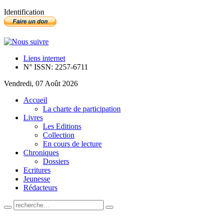
Identification
Liens internet
N° ISSN: 2257-6711
Vendredi, 07 Août 2026
Accueil
La charte de participation
Livres
Les Editions
Collection
En cours de lecture
Chroniques
Dossiers
Ecritures
Jeunesse
Rédacteurs