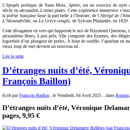
L’épopée poétique de Yann Moix,
Apnée
, est un exercice de style 
siècle en alexandrin à rimes plates. Cette expérience immersive s’inscri
la poésie française fasse la part belle à l’histoire, de l’
Abrégé de l’hist
L’Alexandréide, ou La Grèce vengée
, de Sylvain Phalantée, en 1829.
Cette divagation en vers qui happerait le nez de Raymond Queneau, c
alexandrins libres, à peu près. Elle comporte des hymnes, des élég
logorrhée d’un plongeur de perles. À bout de souffle, l’apnéiste ne m
vieux loup de mer devient un nouveau-né.
Lire la suite
D’étranges nuits d’été, Véroniq
François Baillon)
Ecrit par
François Baillon
, le Vendredi, 04 Avril 2025. , dans
Roman
D’étranges nuits d’été, Véronique Delamar
pages, 9,95 €