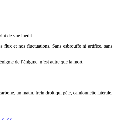
int de vue inédit.
 flux et nos fluctuations. Sans esbrouffe ni artifice, sans
’énigme de l’énigme, n’est autre que la mort.
arbone, un matin, frein droit qui pète, camionnette latérale.
2
>
>>