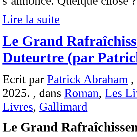
s’annonce. Quelque chose 
Lire la suite
Le Grand Rafraîchiss
Duteurtre (par Patri
Ecrit par
Patrick Abraham
,
2025. , dans
Roman
,
Les Li
Livres
,
Gallimard
Le Grand Rafraîchissem