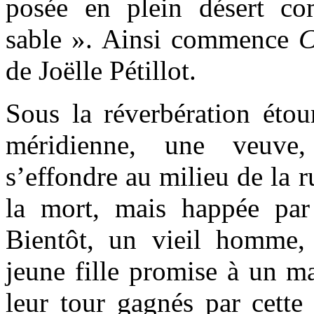
posée en plein désert c
sable ». Ainsi commence
C
de Joëlle Pétillot.
Sous la réverbération étou
méridienne, une veuve
s’effondre au milieu de la 
la mort, mais happée pa
Bientôt, un vieil homme,
jeune fille promise à un m
leur tour gagnés par cette 