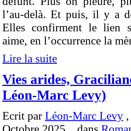
défunt. Plus on pleure, pl
l’au-delà. Et puis, il y a 
Elles confirment le lien 
aime, en l’occurrence la mè
Lire la suite
Vies arides, Gracilia
Léon-Marc Levy)
Ecrit par
Léon-Marc Levy
,
Octobre 2025. , dans
Roma