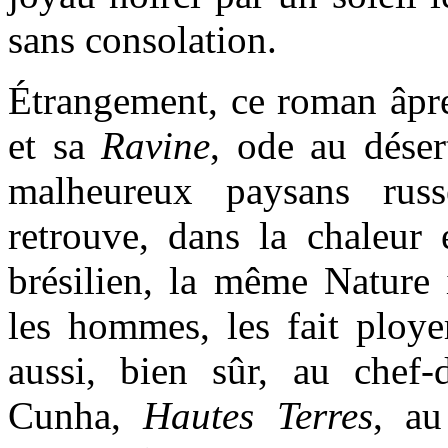
sans consolation.
Étrangement, ce roman âpre
et sa
Ravine
, ode au déser
malheureux paysans rus
retrouve, dans la chaleur 
brésilien, la même Nature 
les hommes, les fait ploye
aussi, bien sûr, au chef
Cunha,
Hautes Terres
, au