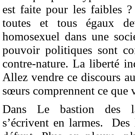
est faite pour les faible
toutes et tous égaux de
homosexuel dans une sociét
pouvoir politiques sont co
contre-nature. La liberté in
Allez vendre ce discours au
sœurs comprennent ce que v
Dans Le bastion des la
s’écrivent en larmes. Des 