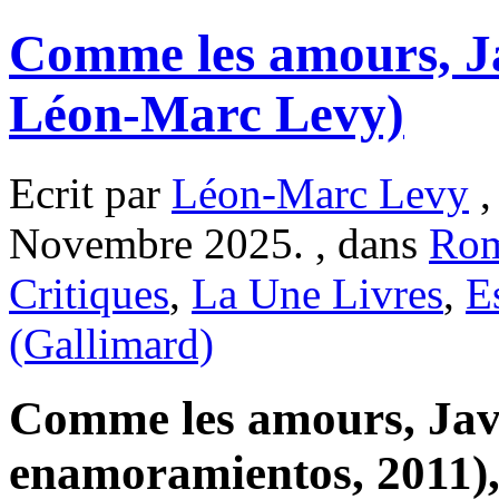
Comme les amours, Ja
Léon-Marc Levy)
Ecrit par
Léon-Marc Levy
,
Novembre 2025. , dans
Ro
Critiques
,
La Une Livres
,
E
(Gallimard)
Comme les amours, Jav
enamoramientos, 2011),