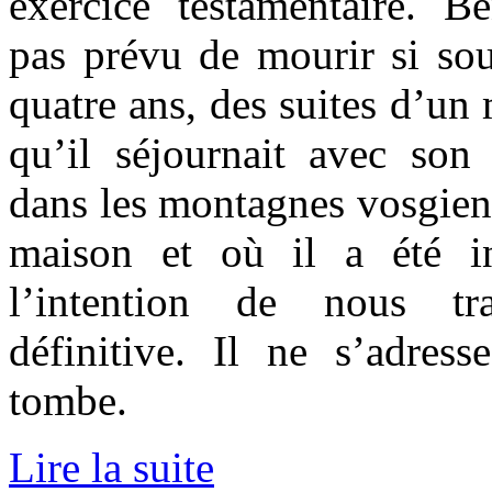
exercice testamentaire. Be
pas prévu de mourir si sou
quatre ans, des suites d’un 
qu’il séjournait avec so
dans les montagnes vosgienn
maison et où il a été i
l’intention de nous tr
définitive. Il ne s’adres
tombe.
Lire la suite