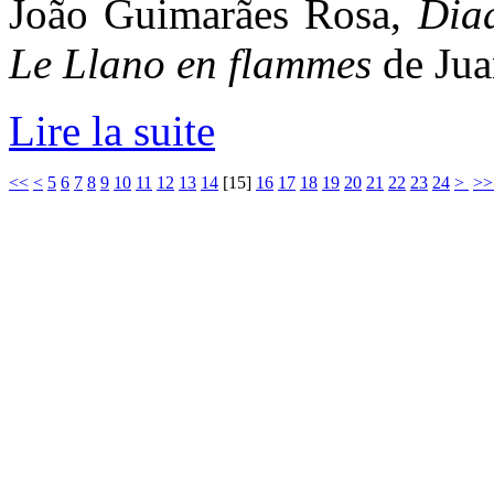
João Guimarães Rosa,
Dia
Le Llano en flammes
de Jua
Lire la suite
<<
<
5
6
7
8
9
10
11
12
13
14
[
15
]
16
17
18
19
20
21
22
23
24
>
>