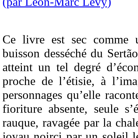
Ce livre est sec comme 
buisson desséché du Sertão
atteint un tel degré d’éco
proche de l’étisie, à l’ima
personnages qu’elle raconte.
fioriture absente, seule s
rauque, ravagée par la chal
joyau noirci par un soleil 