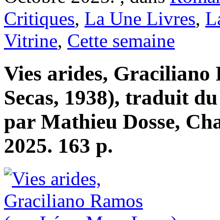
Critiques
,
La Une Livres
,
L
Vitrine
,
Cette semaine
Vies arides, Graciliano
Secas, 1938), traduit du
par Mathieu Dosse, Ch
2025. 163 p.