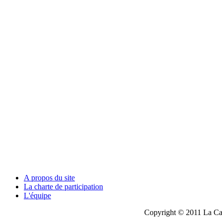
A propos du site
La charte de participation
L'équipe
Copyright © 2011 La Cau