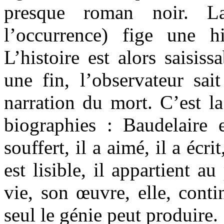
presque roman noir. L
l’occurrence) fige une h
L’histoire est alors saisiss
une fin, l’observateur sai
narration du mort. C’est la
biographies : Baudelaire e
souffert, il a aimé, il a écri
est lisible, il appartient a
vie, son œuvre, elle, cont
seul le génie peut produire.