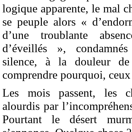
logique apparente, le mal cho
se peuple alors « d’endo
d’une troublante abse
d’éveillés », condamnés
silence, à la douleur de
comprendre pourquoi, ceux 
Les mois passent, les ch
alourdis par l’incompréhensi
Pourtant le désert mur