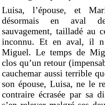
Luisa, l’épouse, et Mar
désormais en aval de
sauvagement, tailladé au c
inconnu. Et en aval, il 
Miguel. Le temps de Migu
clos qu’un retour (impensab
cauchemar aussi terrible q
son épouse, Luisa, ne le re
contraire écrasée par sa di
s’en relever malgré ses de