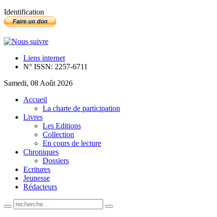
Identification
Liens internet
N° ISSN: 2257-6711
Samedi, 08 Août 2026
Accueil
La charte de participation
Livres
Les Editions
Collection
En cours de lecture
Chroniques
Dossiers
Ecritures
Jeunesse
Rédacteurs