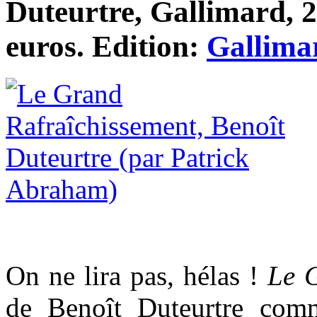
Duteurtre, Gallimard, 2
euros. Edition:
Gallima
On ne lira pas, hélas !
Le 
de Benoît Duteurtre comm