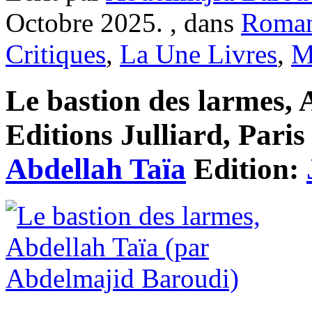
Octobre 2025. , dans
Roma
Critiques
,
La Une Livres
,
M
Le bastion des larmes, 
Editions Julliard, Paris
Abdellah Taïa
Edition: