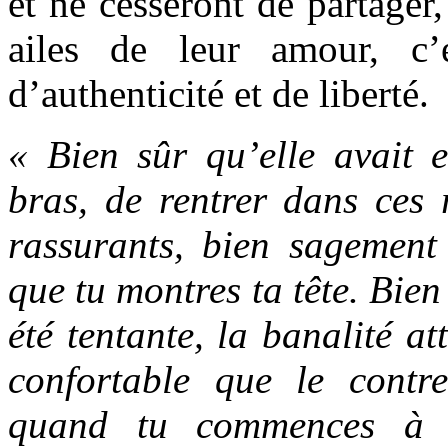
et ne cesseront de partager,
ailes de leur amour, c’
d’authenticité et de liberté.
« Bien sûr qu’elle avait e
bras, de rentrer dans ces 
rassurants, bien sagement
que tu montres ta tête. Bien 
été tentante, la banalité at
confortable que le contr
quand tu commences à r