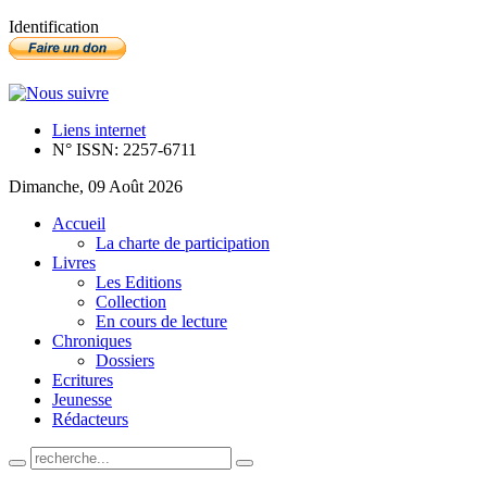
Identification
Liens internet
N° ISSN: 2257-6711
Dimanche, 09 Août 2026
Accueil
La charte de participation
Livres
Les Editions
Collection
En cours de lecture
Chroniques
Dossiers
Ecritures
Jeunesse
Rédacteurs