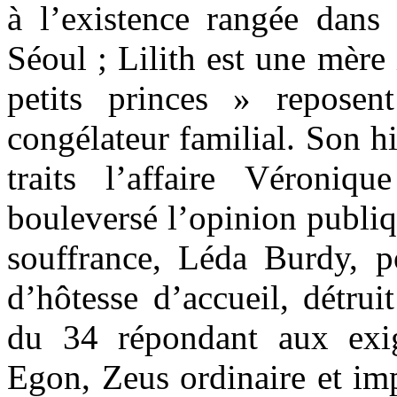
à l’existence rangée dans 
Séoul ; Lilith est une mère 
petits princes » reposen
congélateur familial. Son hi
traits l’affaire Véroniq
bouleversé l’opinion publi
souffrance, Léda Burdy, 
d’hôtesse d’accueil, détrui
du 34 répondant aux exi
Egon, Zeus ordinaire et imp