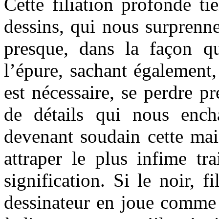
Cette filiation profonde ti
dessins, qui nous surprenne
presque, dans la façon q
l’épure, sachant également,
est nécessaire, se perdre p
de détails qui nous encha
devenant soudain cette mai
attraper le plus infime tr
signification. Si le noir, fi
dessinateur en joue comme 