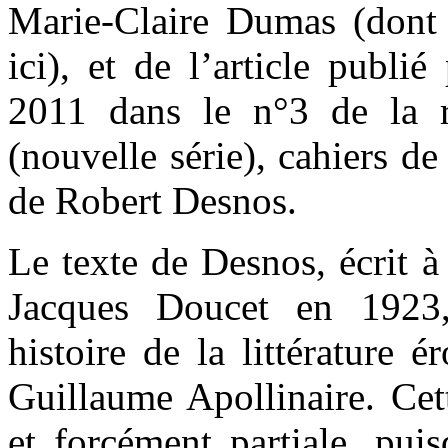
Marie-Claire Dumas (dont l
ici), et de l’article publ
2011 dans le n°3 de la
(nouvelle série), cahiers d
de Robert Desnos.
Le texte de Desnos, écrit 
Jacques Doucet en 1923,
histoire de la littérature é
Guillaume Apollinaire. Cette
et forcément partiale, pui