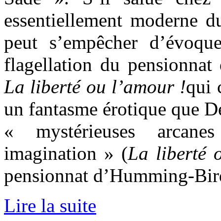
essentiellement moderne du
peut s’empêcher d’évoqu
flagellation du pensionna
La liberté ou l’amour !
qui 
un fantasme érotique que D
« mystérieuses arcane
imagination » (
La liberté 
pensionnat d’Humming-Bir
Lire la suite