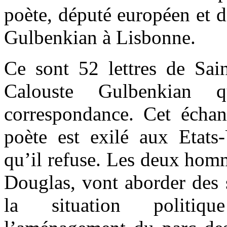
poète, député européen et d
Gulbenkian à Lisbonne.
Ce sont 52 lettres de Sai
Calouste Gulbenkian q
correspondance. Cet échan
poète est exilé aux Etats-
qu’il refuse. Les deux hom
Douglas, vont aborder des s
la situation politiqu