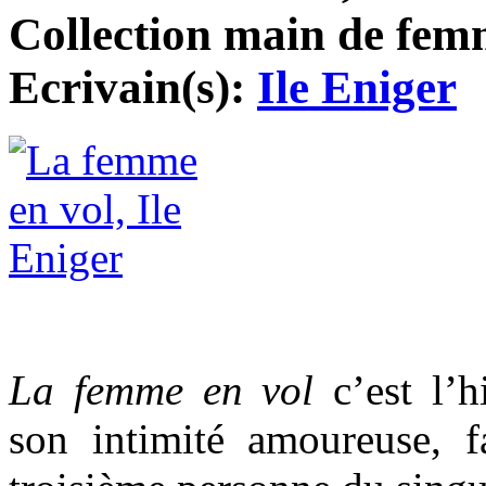
Collection main de femm
Ecrivain(s):
Ile Eniger
La femme en vol
c’est l’h
son intimité amoureuse, fa