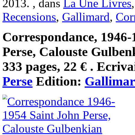
2013. , dans
La Une Livres
Recensions
,
Gallimard
,
Cor
Correspondance, 1946-1
Perse, Calouste Gulben
333 pages, 22 € . Ecriva
Perse
Edition:
Gallima