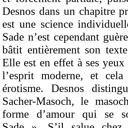
Desnos dans un chapitre pré
est une science individuell
Sade n’est cependant guère
bâtit entièrement son text
Elle est en effet à ses yeux
l’esprit moderne, et cel
érotisme.
Desnos disting
Sacher-Masoch, le masoch
forme d’amour qui se so
Sade ».
S’il salue chez