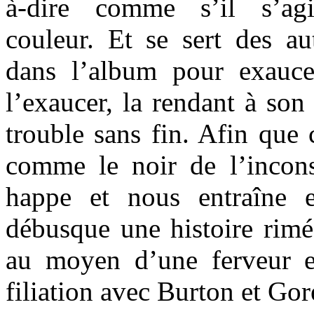
à-dire comme s’il s’agi
couleur. Et se sert des au
dans l’album pour exauc
l’exaucer, la rendant à son
trouble sans fin. Afin que 
comme le noir de l’incons
happe et nous entraîne 
débusque une histoire rimée
au moyen d’une ferveur et
filiation avec Burton et Gor