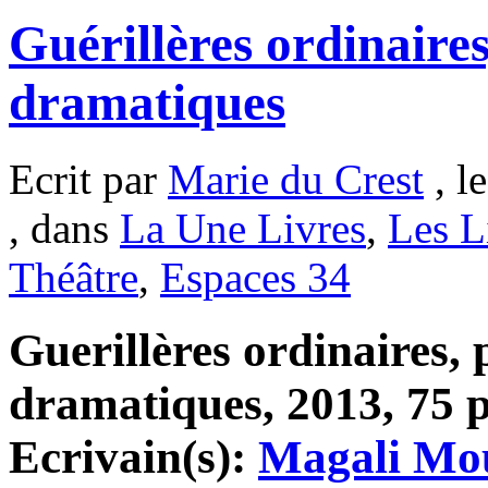
Guérillères ordinaire
dramatiques
Ecrit par
Marie du Crest
, l
, dans
La Une Livres
,
Les L
Théâtre
,
Espaces 34
Guerillères ordinaires,
dramatiques, 2013, 75 p
Ecrivain(s):
Magali Mo