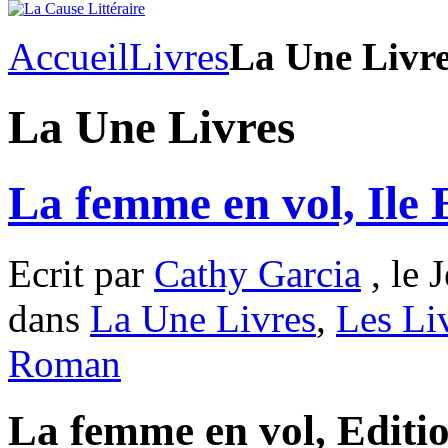
Accueil
Livres
La Une Livr
La Une Livres
La femme en vol, Ile 
Ecrit par
Cathy Garcia
, le 
dans
La Une Livres
,
Les Li
Roman
La femme en vol, Editio