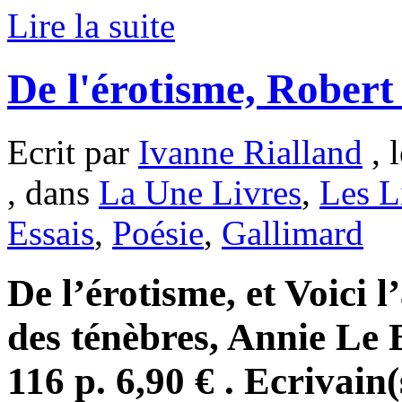
Lire la suite
De l'érotisme, Robert
Ecrit par
Ivanne Rialland
, 
, dans
La Une Livres
,
Les L
Essais
,
Poésie
,
Gallimard
De l’érotisme, et Voici 
des ténèbres, Annie Le 
116 p. 6,90 € . Ecrivain