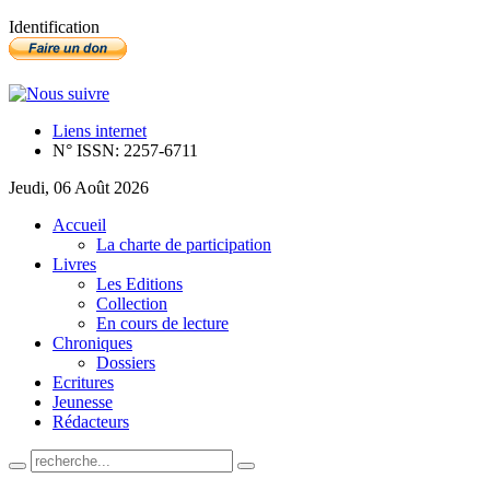
Identification
Liens internet
N° ISSN: 2257-6711
Jeudi, 06 Août 2026
Accueil
La charte de participation
Livres
Les Editions
Collection
En cours de lecture
Chroniques
Dossiers
Ecritures
Jeunesse
Rédacteurs