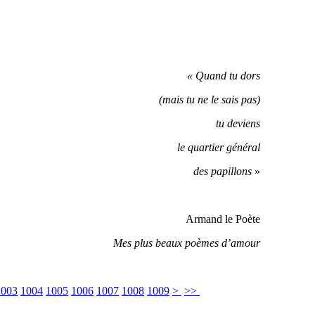
« Quand tu dors
(mais tu ne le sais pas)
tu deviens
le quartier général
des papillons
»
Armand le Poète
Mes plus beaux poèmes d’amour
1003
1004
1005
1006
1007
1008
1009
>
>>