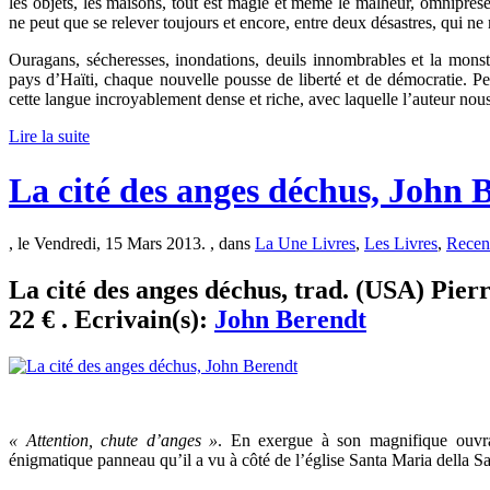
les objets, les maisons, tout est magie et même le malheur, omniprésen
ne peut que se relever toujours et encore, entre deux désastres, qui ne
Ouragans, sécheresses, inondations, deuils innombrables et la monst
pays d’Haïti, chaque nouvelle pousse de liberté et de démocratie.
cette langue incroyablement dense et riche, avec laquelle l’auteur nous
Lire la suite
La cité des anges déchus, John 
, le Vendredi, 15 Mars 2013. , dans
La Une Livres
,
Les Livres
,
Recen
La cité des anges déchus, trad. (USA) Pier
22 € . Ecrivain(s):
John Berendt
« Attention, chute d’anges »
. En exergue à son magnifique ouvra
énigmatique panneau qu’il a vu à côté de l’église Santa Maria della Salut