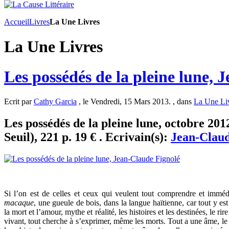
Accueil
Livres
La Une Livres
La Une Livres
Les possédés de la pleine lune, 
Ecrit par
Cathy Garcia
, le Vendredi, 15 Mars 2013. , dans
La Une Li
Les possédés de la pleine lune, octobre 20
Seuil), 221 p. 19 € . Ecrivain(s):
Jean-Claud
Si l’on est de celles et ceux qui veulent tout comprendre et imméd
macaque
, une gueule de bois, dans la langue haïtienne, car tout y est
la mort et l’amour, mythe et réalité, les histoires et les destinées, le ri
vivant, tout cherche à s’exprimer, même les morts. Tout a une âme, le c