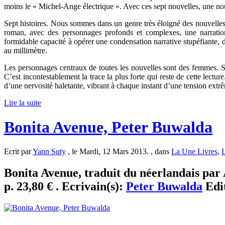
moins le « Michel-Ange électrique ». Avec ces sept nouvelles, une no
Sept histoires. Nous sommes dans un genre très éloigné des nouvell
roman, avec des personnages profonds et complexes, une narration
formidable capacité à opérer une condensation narrative stupéfiante, da
au millimètre.
Les personnages centraux de toutes les nouvelles sont des femmes. Sa
C’est incontestablement la trace la plus forte qui reste de cette lectur
d’une nervosité haletante, vibrant à chaque instant d’une tension extr
Lire la suite
Bonita Avenue, Peter Buwalda
Ecrit par
Yann Suty
, le Mardi, 12 Mars 2013. , dans
La Une Livres
,
L
Bonita Avenue, traduit du néerlandais par
p. 23,80 € . Ecrivain(s):
Peter Buwalda
Edi