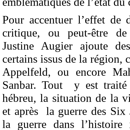
emblématiques de l’état du c
Pour accentuer l’effet de d
critique, ou peut-être d
Justine Augier ajoute des 
certains issus de la régio
Appelfeld, ou encore Ma
Sanbar. Tout y est traité 
hébreu, la situation de la v
et après la guerre des Six 
la guerre dans l’histoire 