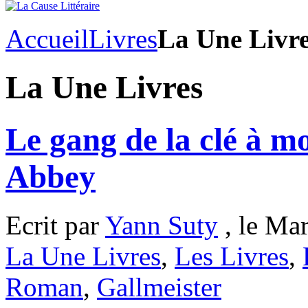
Accueil
Livres
La Une Livr
La Une Livres
Le gang de la clé à m
Abbey
Ecrit par
Yann Suty
, le Mar
La Une Livres
,
Les Livres
,
Roman
,
Gallmeister