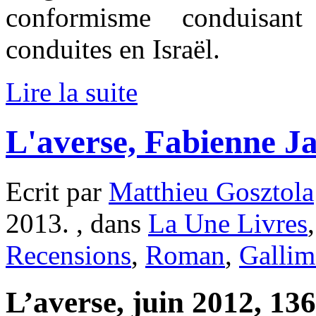
conformisme conduisant
conduites en Israël.
Lire la suite
L'averse, Fabienne J
Ecrit par
Matthieu Gosztola
2013. , dans
La Une Livres
Recensions
,
Roman
,
Gallim
L’averse, juin 2012, 136