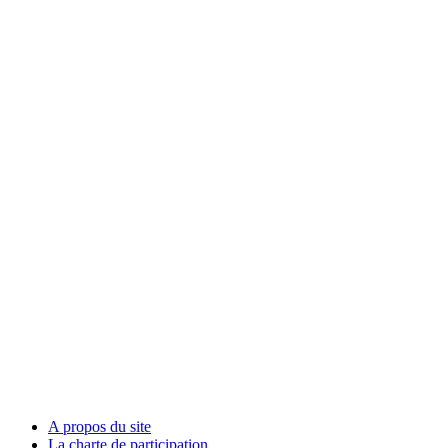
A propos du site
La charte de participation