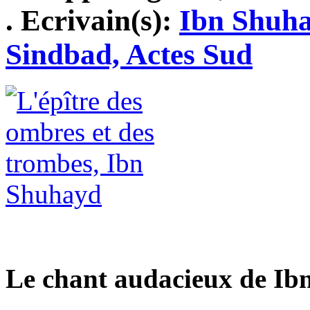
. Ecrivain(s):
Ibn Shuh
Sindbad, Actes Sud
Le chant audacieux de I