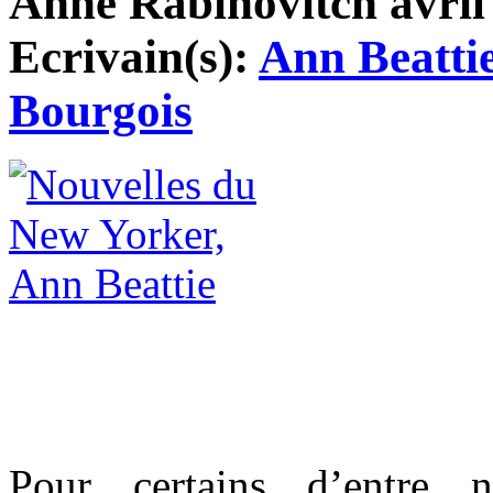
Anne Rabinovitch avril 
Ecrivain(s):
Ann Beatti
Bourgois
Pour certains d’entre 