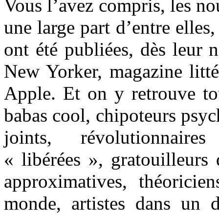
Vous l’avez compris, les nou
une large part d’entre elles
ont été publiées, dès leur n
New Yorker, magazine littér
Apple. Et on y retrouve tou
babas cool, chipoteurs psyc
joints, révolutionnai
« libérées », gratouilleurs
approximatives, théoricie
monde, artistes dans un 