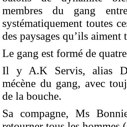
membres du gang entrep
systématiquement toutes ce
des paysages qu’ils aiment t
Le gang est formé de quatre
Il y A.K Servis, alias D
mécène du gang, avec touj
de la bouche.
Sa compagne, Ms Bonnie
retourner tous les hommes (