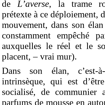
de
L’averse
, la trame r
prétexte à ce déploiement, 
mouvement, dans son élan i
constamment empêché par
auxquelles le réel et le s
placent, – vrai mur).
Dans son élan, c’est-à
intrinsèque, qui est d’êt
socialisé, de communier a
parfums de mousse en autom