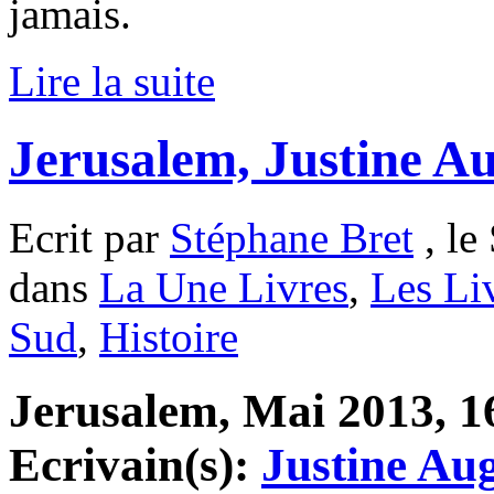
jamais.
Lire la suite
Jerusalem, Justine Au
Ecrit par
Stéphane Bret
, le
dans
La Une Livres
,
Les Li
Sud
,
Histoire
Jerusalem, Mai 2013, 16
Ecrivain(s):
Justine Aug