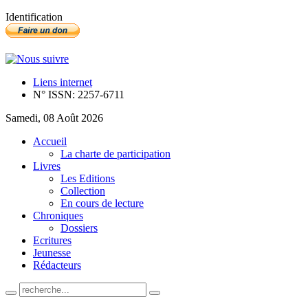
Identification
Liens internet
N° ISSN: 2257-6711
Samedi, 08 Août 2026
Accueil
La charte de participation
Livres
Les Editions
Collection
En cours de lecture
Chroniques
Dossiers
Ecritures
Jeunesse
Rédacteurs