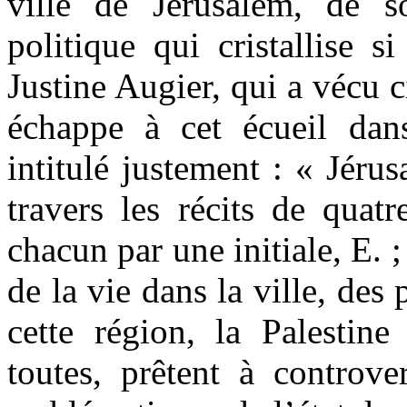
ville de Jérusalem, de son
politique qui cristallise s
Justine Augier, qui a vécu c
échappe à cet écueil dan
intitulé justement : « Jéru
travers les récits de qua
chacun par une initiale, E. ;
de la vie dans la ville, des 
cette région, la Palestine 
toutes, prêtent à controve