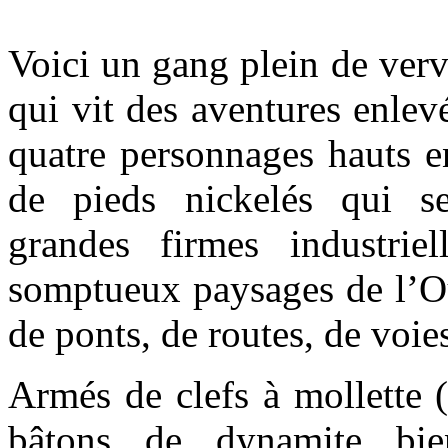
Voici un gang plein de verv
qui vit des aventures enle
quatre personnages hauts e
de pieds nickelés qui se
grandes firmes industrie
somptueux paysages de l’Ou
de ponts, de routes, de voi
Armés de clefs à mollette 
bâtons de dynamite bien