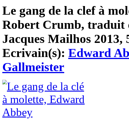
Le gang de la clef à mole
Robert Crumb, traduit 
Jacques Mailhos 2013, 5
Ecrivain(s):
Edward Ab
Gallmeister