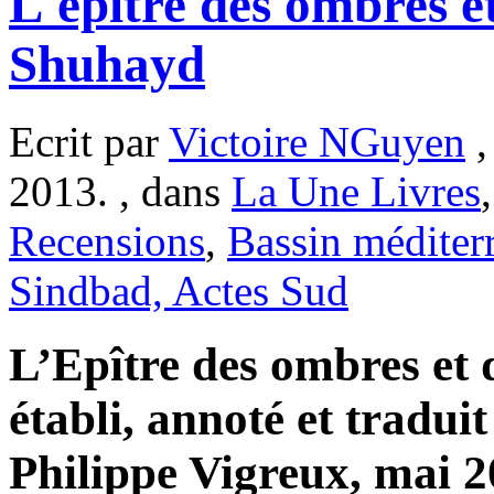
L'épître des ombres e
Shuhayd
Ecrit par
Victoire NGuyen
,
2013. , dans
La Une Livres
Recensions
,
Bassin méditer
Sindbad, Actes Sud
L’Epître des ombres et 
établi, annoté et tradui
Philippe Vigreux, mai 2