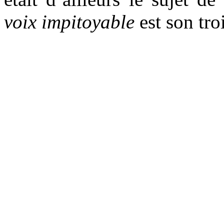
voix impitoyable
est son tro