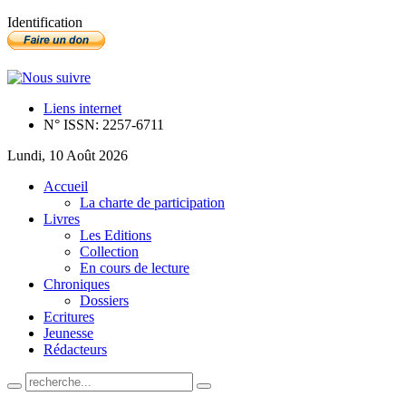
Identification
Liens internet
N° ISSN: 2257-6711
Lundi, 10 Août 2026
Accueil
La charte de participation
Livres
Les Editions
Collection
En cours de lecture
Chroniques
Dossiers
Ecritures
Jeunesse
Rédacteurs