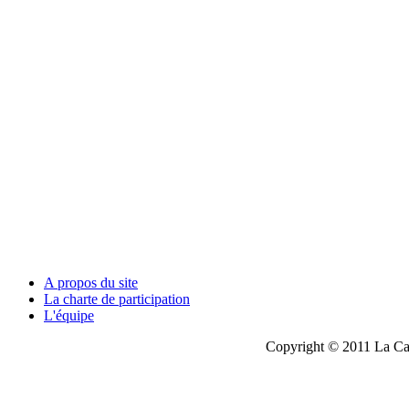
A propos du site
La charte de participation
L'équipe
Copyright © 2011 La Cau