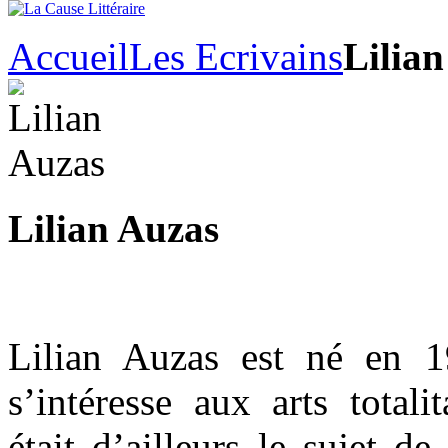
Accueil
Les Ecrivains
Lilia
Lilian Auzas
Lilian Auzas est né en 1
s’intéresse aux arts totali
était d’ailleurs le sujet 