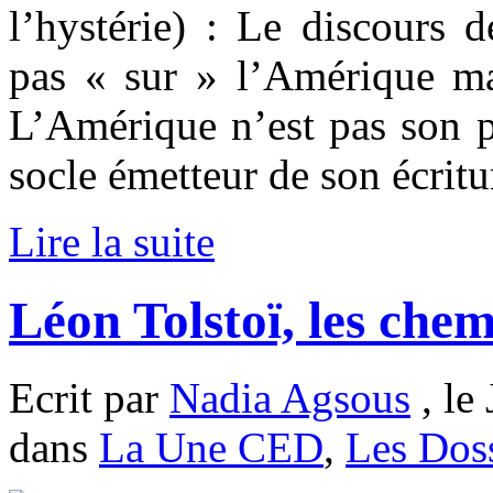
l’hystérie) : Le discours 
pas « sur » l’Amérique m
L’Amérique n’est pas son p
socle émetteur de son écritu
Lire la suite
Léon Tolstoï, les chem
Ecrit par
Nadia Agsous
, le
dans
La Une CED
,
Les Doss