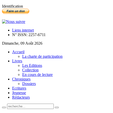
Identification
Liens internet
N° ISSN: 2257-6711
Dimanche, 09 Août 2026
Accueil
La charte de participation
Livres
Les Editions
Collection
En cours de lecture
Chroniques
Dossiers
Ecritures
Jeunesse
Rédacteurs