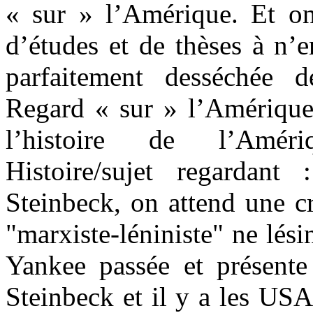
« sur » l’Amérique. Et on
d’études et de thèses à n’e
parfaitement desséchée de
Regard « sur » l’Amérique
l’histoire de l’Amér
Histoire/sujet regardan
Steinbeck, on attend une cr
"marxiste-léniniste" ne lési
Yankee passée et présent
Steinbeck et il y a les USA