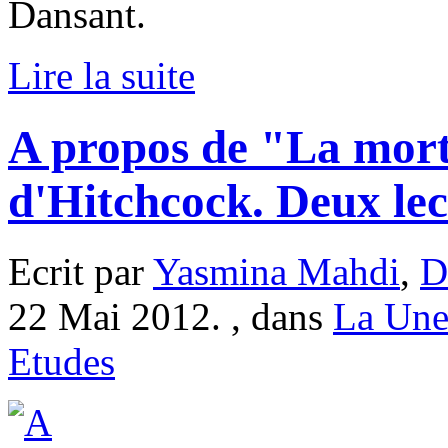
Dansant.
Lire la suite
A propos de "La mort
d'Hitchcock. Deux lec
Ecrit par
Yasmina Mahdi
,
D
22 Mai 2012. , dans
La Un
Etudes