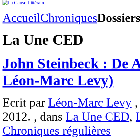
Accueil
Chroniques
Dossier
La Une CED
John Steinbeck : De 
Léon-Marc Levy)
Ecrit par
Léon-Marc Levy
,
2012. , dans
La Une CED
,
Chroniques régulières