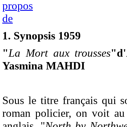
1. Synopsis 1959
"
La Mort aux trousses
"d'
Yasmina MAHDI
Sous le titre français qui
roman policier, on voit au
anglais, "
North by Northwe