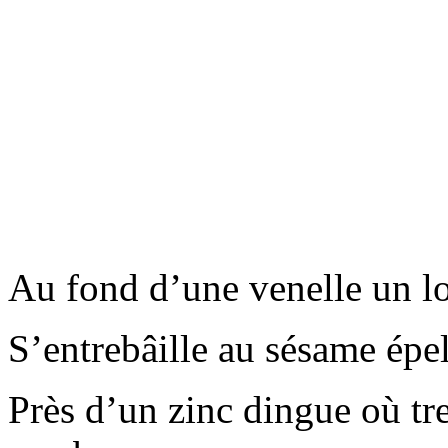
Au fond d’une venelle un lo
S’entrebâille au sésame ép
Près d’un zinc dingue où tr