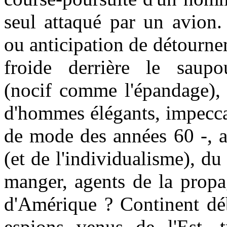
seul attaqué par un avion
ou anticipation de détourne
froide derrière le saupo
(nocif comme l'épandage),
d'hommes élégants, impeccab
de mode des années 60 -, 
(et de l'individualisme), du
manger, agents de la propa
d'Amérique ? Continent déb
espions venus de l'Est, tr