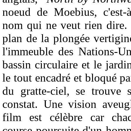
noeud de Moebius, c'est-
nom qui ne veut rien dire.
plan de la plongée vertigin
l'immeuble des Nations-U
bassin circulaire et le jardi
le tout encadré et bloqué par
du gratte-ciel, se trouv
constat. Une vision aveu
film est célèbre car cha
course-poursuite d'un homm