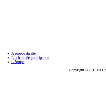
A propos du site
La charte de participation
L'équipe
Copyright © 2011 La Cau