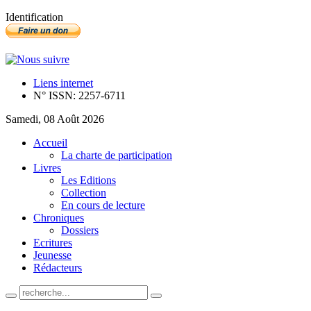
Identification
Liens internet
N° ISSN: 2257-6711
Samedi, 08 Août 2026
Accueil
La charte de participation
Livres
Les Editions
Collection
En cours de lecture
Chroniques
Dossiers
Ecritures
Jeunesse
Rédacteurs