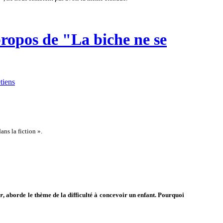
propos de "La biche ne se
tiens
ans la fiction ».
ur
, aborde le thème de la difficulté à concevoir un enfant. Pourquoi