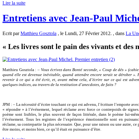
Lire la suite
Entretiens avec Jean-Paul Miche
Ecrit par
Matthieu Gosztola
, le Lundi, 27 Février 2012. , dans
La Un
« Les livres sont le pain des vivants et des 
Matthieu Gosztola : –
Vous écrivez dans Bonté seconde, « Coup de dés » (cahier
quand elle est devenue inévitable, quand attendre encore serait se dérober ». 
revenir à ce qui a été écrit, et, avant même cela, d’écrire sur ce qui est adve
quelques indices, au travers de la restitution d’anecdotes, de faits ?
JPM : – La nécessité d’écrire touchant ce qui est advenu, l’écriture l’emporte ave
« répondre » à l’événement, lequel réclame avec force ce contrepoids de signes
poème sont lisibles, le plus souvent de façon littérale, dans le poème lui-mê
l’événement. Tous les registres de l’expérience émotionnelle sont en puiss
réclame, sa contrepartie la plus nécessaire. Que, pour une raison ou une autre, ce
être moins, et moins bien, ce qu’il était en puissance d’être.