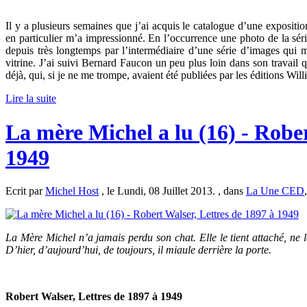
Il y a plusieurs semaines que j’ai acquis le catalogue d’une exposit
en particulier m’a impressionné. En l’occurrence une photo de la sér
depuis très longtemps par l’intermédiaire d’une série d’images qui 
vitrine. J’ai suivi Bernard Faucon un peu plus loin dans son travail
déjà, qui, si je ne me trompe, avaient été publiées par les éditions Wil
Lire la suite
La mère Michel a lu (16) - Rober
1949
Ecrit par
Michel Host
, le Lundi, 08 Juillet 2013. , dans
La Une CED
La Mère Michel n’a jamais perdu son chat. Elle le tient attaché, ne le 
D’hier, d’aujourd’hui, de toujours, il miaule derrière la porte.
Robert Walser, Lettres de 1897 à 1949