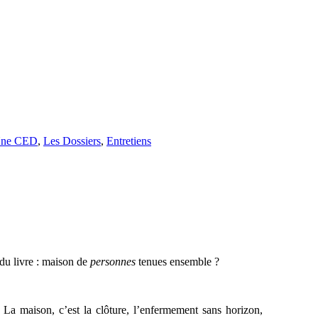
Une CED
,
Les Dossiers
,
Entretiens
du livre : maison de
personnes
tenues
ensemble ?
 La maison, c’est la clôture, l’enfermement sans horizon,