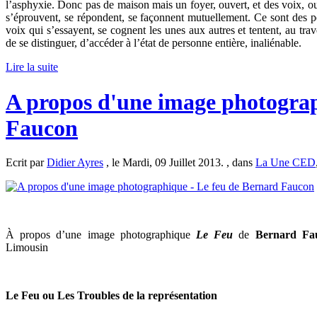
l’asphyxie. Donc pas de maison mais un foyer, ouvert, et des voix, oui,
s’éprouvent, se répondent, se façonnent mutuellement. Ce sont des pe
voix qui s’essayent, se cognent les unes aux autres et tentent, au trave
de se distinguer, d’accéder à l’état de personne entière, inaliénable.
Lire la suite
A propos d'une image photograp
Faucon
Ecrit par
Didier Ayres
, le Mardi, 09 Juillet 2013. , dans
La Une CED
À propos d’une image photographique
Le Feu
de
Bernard Fa
Limousin
Le Feu ou Les Troubles de la représentation