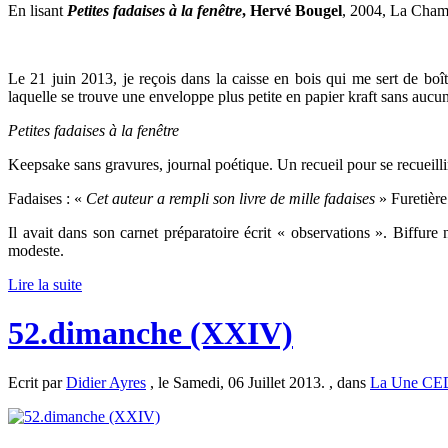
En lisant
Petites fadaises à la fenêtre
,
Hervé Bougel
, 2004, La Cham
Le 21 juin 2013, je reçois dans la caisse en bois qui me sert de bo
laquelle se trouve une enveloppe plus petite en papier kraft sans aucun
Petites fadaises à la fenêtre
Keepsake sans gravures, journal poétique. Un recueil pour se recueillir
Fadaises : «
Cet auteur a rempli son livre de mille fadaises
» Furetière
Il avait dans son carnet préparatoire écrit « observations ». Biffure
modeste.
Lire la suite
52.dimanche (XXIV)
Ecrit par
Didier Ayres
, le Samedi, 06 Juillet 2013. , dans
La Une CE