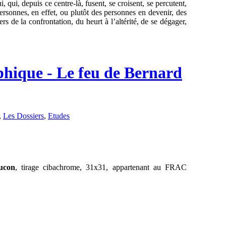
 qui, depuis ce centre-là, fusent, se croisent, se percutent,
rsonnes, en effet, ou plutôt des personnes en devenir, des
rs de la confrontation, du heurt à l’altérité, de se dégager,
hique - Le feu de Bernard
,
Les Dossiers
,
Etudes
ucon
, tirage cibachrome, 31x31, appartenant au FRAC