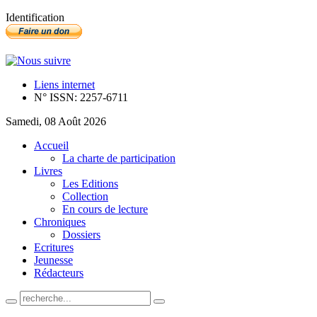
Identification
Liens internet
N° ISSN: 2257-6711
Samedi, 08 Août 2026
Accueil
La charte de participation
Livres
Les Editions
Collection
En cours de lecture
Chroniques
Dossiers
Ecritures
Jeunesse
Rédacteurs