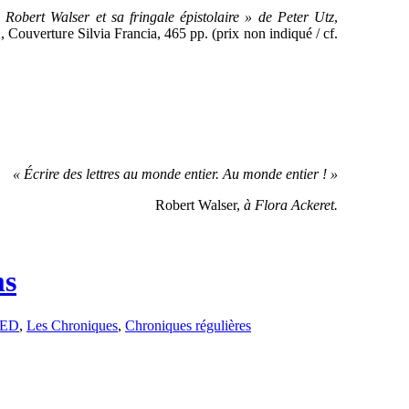
Robert Walser et sa fringale épistolaire » de Peter Utz
,
ouverture Silvia Francia, 465 pp. (prix non indiqué / cf.
« Écrire des lettres au monde entier. Au monde entier ! »
Robert Walser,
à Flora Ackeret.
ms
CED
,
Les Chroniques
,
Chroniques régulières