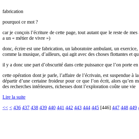
fabrication
pourquoi ce mot ?
car je conçois l’écriture de cette page, tout autant que le reste de mes
a un « métier de vivre »)
donc, écrire est une fabrication, un laboratoire ambulant, un exercice, 
comme la musique, d’ailleurs, qui agit avec des choses flottantes et qu
il y a donc une part d’obscurité dans cette puissance que l’on porte en 
cette opération dont je parle, l’affaire de l’écrivain, est suspendue à l
départir d’une certaine froideur pour ce que l’on écrit, alors qu’en
des recherches intérieures, richesses dont l’exploration coûte une vie
Lire la suite
<<
<
436
437
438
439
440
441
442
443
444
445
[
446
]
447
448
449