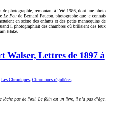
ion de photographie, remontant à l’été 1986, dont une photo
ie
Le Feu
de Bernard Faucon, photographe que je connais
mettaient en scène des enfants et des petits mannequins de
 quand il photographiait des chambres où brûlaient des feux
liam Blake.
t Walser, Lettres de 1897 à
,
Les Chroniques
,
Chroniques régulières
lâche pas de l’œil. Le félin est un livre, il n’a pas d’âge.