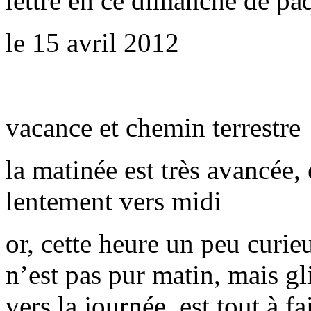
lettre en ce dimanche de pâ
le 15 avril 2012
vacance et chemin terrestre
la matinée est très avancée, 
lentement vers midi
or, cette heure un peu curie
n’est pas pur matin, mais gl
vers la journée, est tout à fa