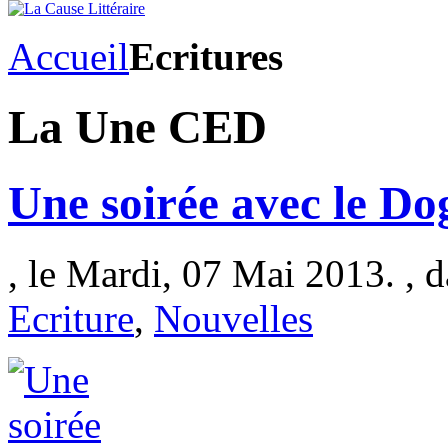
Accueil
Ecritures
La Une CED
Une soirée avec le Do
, le Mardi, 07 Mai 2013. , 
Ecriture
,
Nouvelles