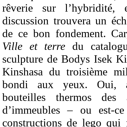
rêverie sur l’hybridité,
discussion trouvera un écho
de ce bon fondement. Car
Ville et terre
du catalogu
sculpture de Bodys Isek Ki
Kinshasa du troisième mil
bondi aux yeux. Oui, 
bouteilles thermos des
d’immeubles – ou est-ce
constructions de lego qui 