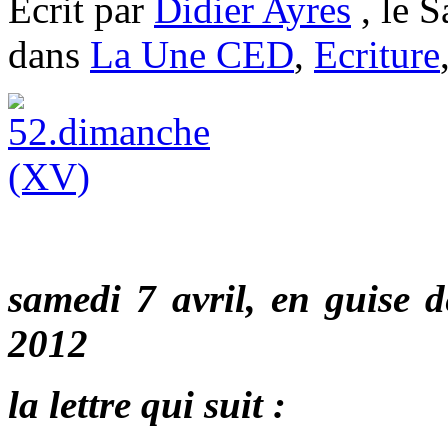
Ecrit par
Didier Ayres
, le S
dans
La Une CED
,
Ecriture
samedi 7 avril, en guise
2012
la lettre qui suit :