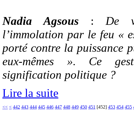
Nadia Agsous
:
De v
l’immolation par le feu « e
porté contre la puissance p
eux-mêmes ». Ce gest
signification politique ?
Lire la suite
<<
<
442
443
444
445
446
447
448
449
450
451
[
452
]
453
454
455