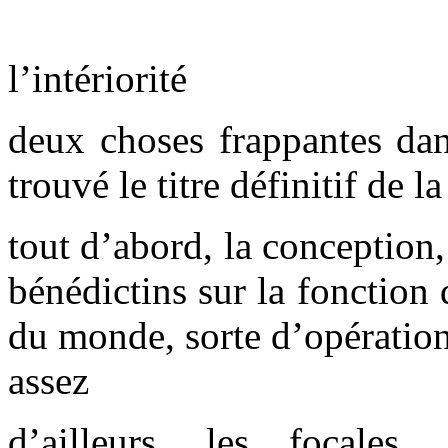
l’intériorité
deux choses frappantes dans
trouvé le titre définitif de l
tout d’abord, la conception,
bénédictins sur la fonction d
du monde, sorte d’opération 
assez
d’ailleurs, les focale