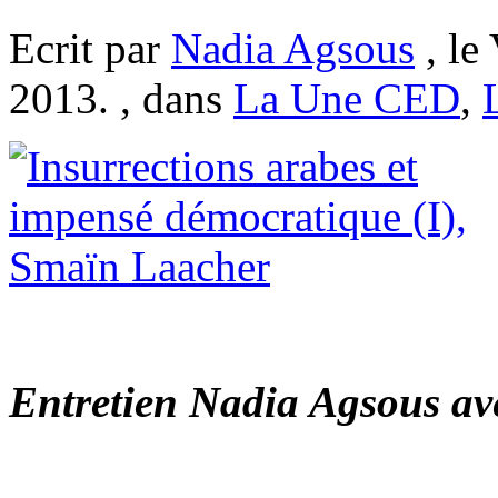
Ecrit par
Nadia Agsous
, le
2013. , dans
La Une CED
,
Entretien Nadia Agsous a