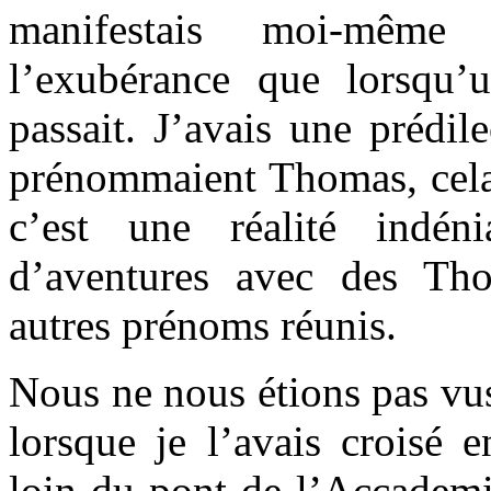
manifestais moi-même
l’exubérance que lorsqu
passait. J’avais une prédil
prénommaient Thomas, cela
c’est une réalité indén
d’aventures avec des Th
autres prénoms réunis.
Nous ne nous étions pas vus
lorsque je l’avais croisé 
loin du pont de l’Accademia