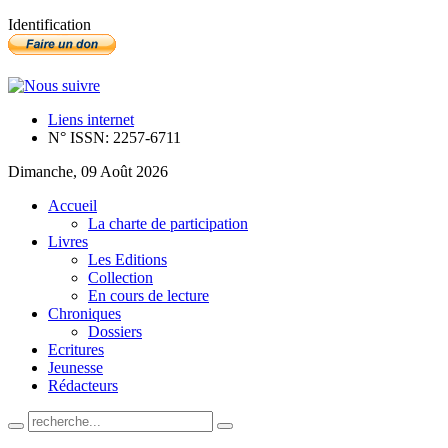
Identification
Liens internet
N° ISSN: 2257-6711
Dimanche, 09 Août 2026
Accueil
La charte de participation
Livres
Les Editions
Collection
En cours de lecture
Chroniques
Dossiers
Ecritures
Jeunesse
Rédacteurs