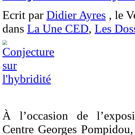
Ecrit par
Didier Ayres
, le V
dans
La Une CED
,
Les Doss
À l’occasion de l’expos
Centre Georges Pompidou, 