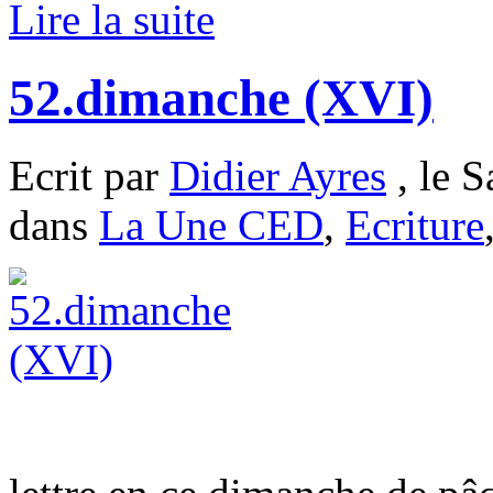
Lire la suite
52.dimanche (XVI)
Ecrit par
Didier Ayres
, le 
dans
La Une CED
,
Ecriture